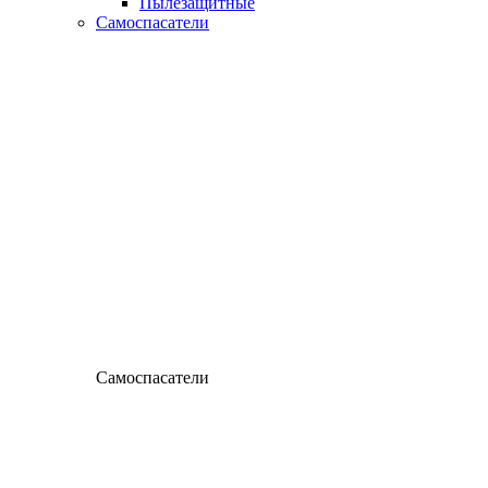
Пылезащитные
Самоспасатели
Самоспасатели