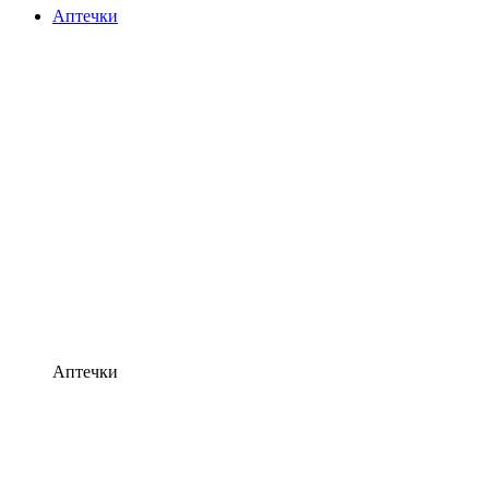
Аптечки
Аптечки