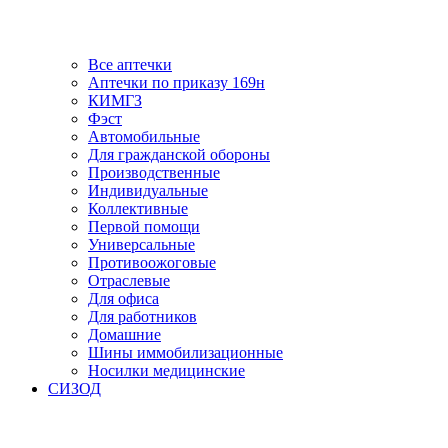
Все аптечки
Аптечки по приказу 169н
КИМГЗ
Фэст
Автомобильные
Для гражданской обороны
Производственные
Индивидуальные
Коллективные
Первой помощи
Универсальные
Противоожоговые
Отраслевые
Для офиса
Для работников
Домашние
Шины иммобилизационные
Носилки медицинские
СИЗОД