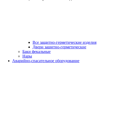
Все защитно-герметические изделия
Двери защитно-герметические
Баки фекальные
Нары
Аварийно-спасательное оборудование