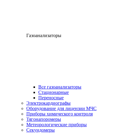
Газоанализаторы
Все газоанализаторы
Cтационарные
Переносные
Электрокардиографы
Оборудование для лицензии МЧС
Приборы химического контроля
Тягонапоромеры
Метеорологические приборы
Секундомеры