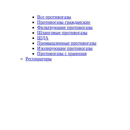
Все противогазы
Противогазы гражданские
Фильтрующие противогазы
Шланговые противогазы
ШДА
Промышленные противогазы
Изолирующие противогазы
Противогазы с хранения
Респираторы