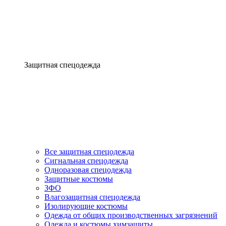
Защитная спецодежда
Все защитная спецодежда
Сигнальная спецодежда
Одноразовая спецодежда
Защитные костюмы
ЗФО
Влагозащитная спецодежда
Изолирующие костюмы
Одежда от общих производственных загрязнений
Одежда и костюмы химзащиты