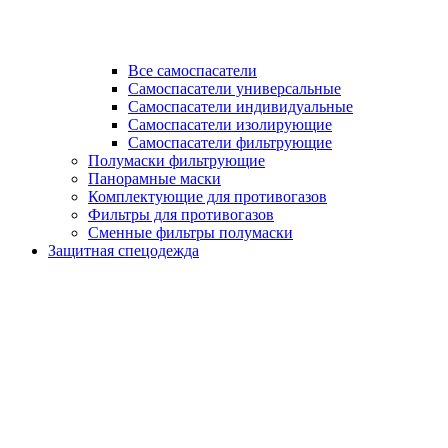
Все самоспасатели
Самоспасатели универсальные
Самоспасатели индивидуальные
Самоспасатели изолирующие
Самоспасатели фильтрующие
Полумаски фильтрующие
Панорамные маски
Комплектующие для противогазов
Фильтры для противогазов
Сменные фильтры полумаски
Защитная спецодежда