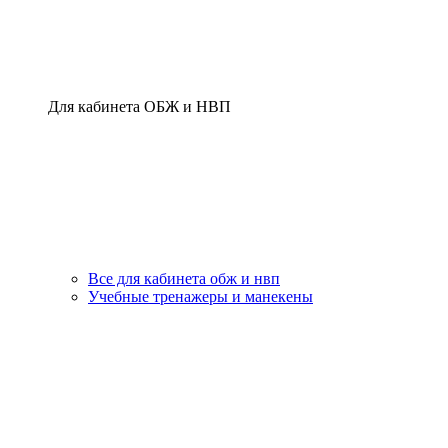
Для кабинета ОБЖ и НВП
Все для кабинета обж и нвп
Учебные тренажеры и манекены