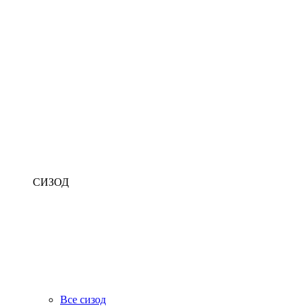
СИЗОД
Все сизод