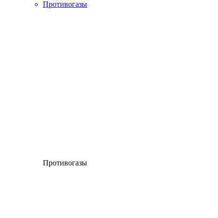
Противогазы
Противогазы