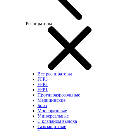
Респираторы
Все респираторы
FFP3
FFP2
FFP1
Противоаэрозольные
Медицинские
Бриз
Многоразовые
Универсальные
С клапаном выдоха
Газозащитные