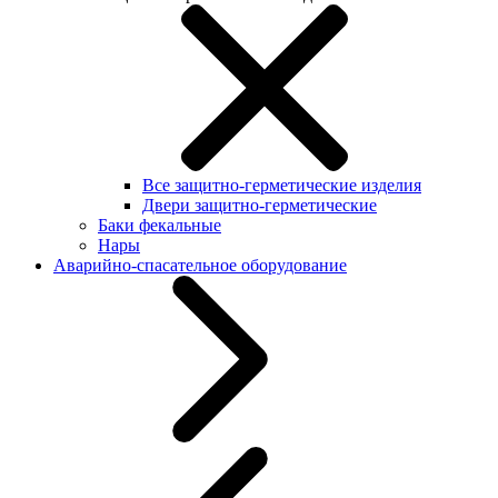
Все защитно-герметические изделия
Двери защитно-герметические
Баки фекальные
Нары
Аварийно-спасательное оборудование