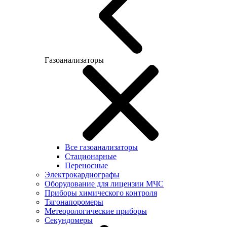
Газоанализаторы
Все газоанализаторы
Cтационарные
Переносные
Электрокардиографы
Оборудование для лицензии МЧС
Приборы химического контроля
Тягонапоромеры
Метеорологические приборы
Секундомеры