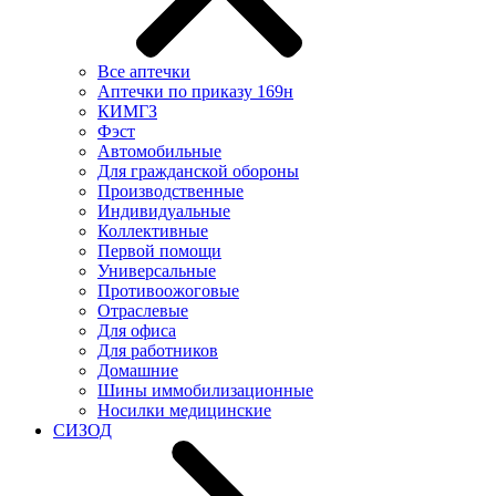
Все аптечки
Аптечки по приказу 169н
КИМГЗ
Фэст
Автомобильные
Для гражданской обороны
Производственные
Индивидуальные
Коллективные
Первой помощи
Универсальные
Противоожоговые
Отраслевые
Для офиса
Для работников
Домашние
Шины иммобилизационные
Носилки медицинские
СИЗОД