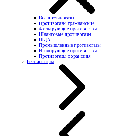
Все противогазы
Противогазы гражданские
Фильтрующие противогазы
Шланговые противогазы
ШДА
Промышленные противогазы
Изолирующие противогазы
Противогазы с хранения
Респираторы