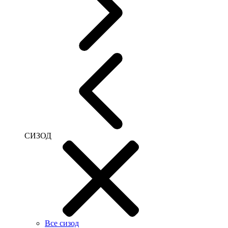
СИЗОД
Все сизод