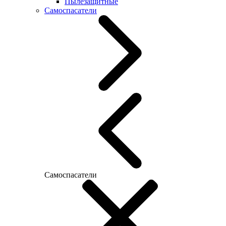
Пылезащитные
Самоспасатели
Самоспасатели