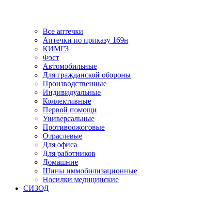
Все аптечки
Аптечки по приказу 169н
КИМГЗ
Фэст
Автомобильные
Для гражданской обороны
Производственные
Индивидуальные
Коллективные
Первой помощи
Универсальные
Противоожоговые
Отраслевые
Для офиса
Для работников
Домашние
Шины иммобилизационные
Носилки медицинские
СИЗОД