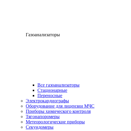
Газоанализаторы
Все газоанализаторы
Cтационарные
Переносные
Электрокардиографы
Оборудование для лицензии МЧС
Приборы химического контроля
Тягонапоромеры
Метеорологические приборы
Секундомеры