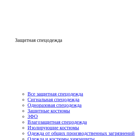
Защитная спецодежда
Все защитная спецодежда
Сигнальная спецодежда
Одноразовая спецодежда
Защитные костюмы
ЗФО
Влагозащитная спецодежда
Изолирующие костюмы
Одежда от общих производственных загрязнений
Одежда и костюмы химзащиты