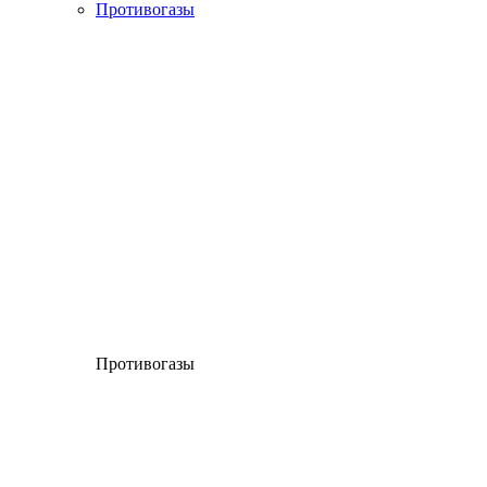
Противогазы
Противогазы