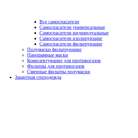
Все самоспасатели
Самоспасатели универсальные
Самоспасатели индивидуальные
Самоспасатели изолирующие
Самоспасатели фильтрующие
Полумаски фильтрующие
Панорамные маски
Комплектующие для противогазов
Фильтры для противогазов
Сменные фильтры полумаски
Защитная спецодежда