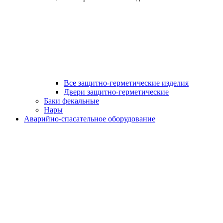
Все защитно-герметические изделия
Двери защитно-герметические
Баки фекальные
Нары
Аварийно-спасательное оборудование