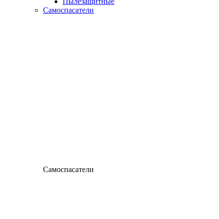
Пылезащитные
Самоспасатели
Самоспасатели