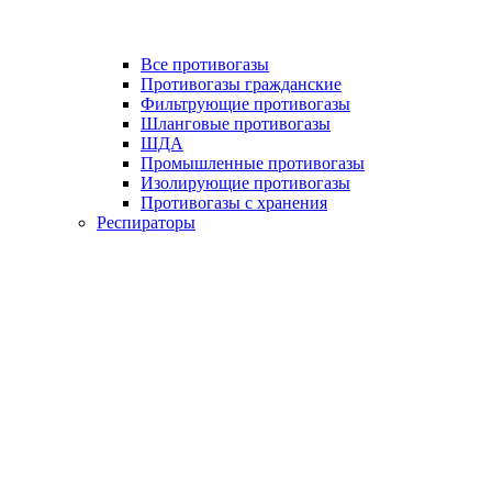
Все противогазы
Противогазы гражданские
Фильтрующие противогазы
Шланговые противогазы
ШДА
Промышленные противогазы
Изолирующие противогазы
Противогазы с хранения
Респираторы