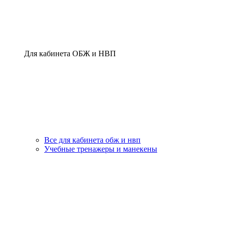
Для кабинета ОБЖ и НВП
Все для кабинета обж и нвп
Учебные тренажеры и манекены