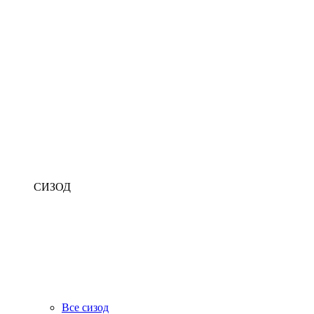
СИЗОД
Все сизод