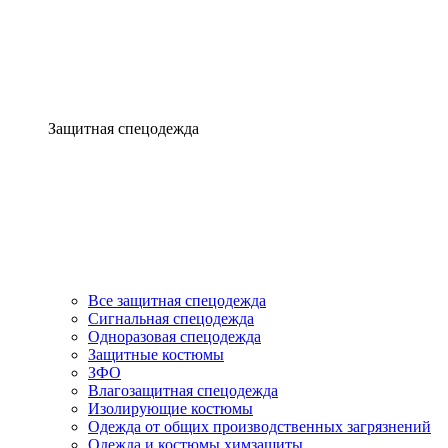
Защитная спецодежда
Все защитная спецодежда
Сигнальная спецодежда
Одноразовая спецодежда
Защитные костюмы
ЗФО
Влагозащитная спецодежда
Изолирующие костюмы
Одежда от общих производственных загрязнений
Одежда и костюмы химзащиты