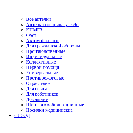
Все аптечки
Аптечки по приказу 169н
КИМГЗ
Фэст
Автомобильные
Для гражданской обороны
Производственные
Индивидуальные
Коллективные
Первой помощи
Универсальные
Противоожоговые
Отраслевые
Для офиса
Для работников
Домашние
Шины иммобилизационные
Носилки медицинские
СИЗОД