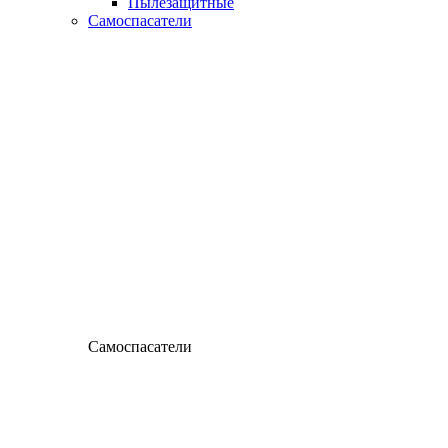
Пылезащитные
Самоспасатели
Самоспасатели