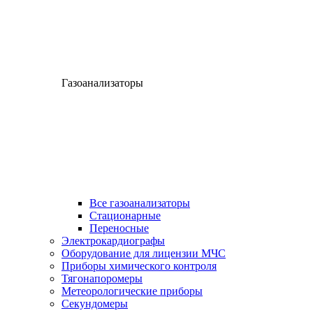
Газоанализаторы
Все газоанализаторы
Cтационарные
Переносные
Электрокардиографы
Оборудование для лицензии МЧС
Приборы химического контроля
Тягонапоромеры
Метеорологические приборы
Секундомеры