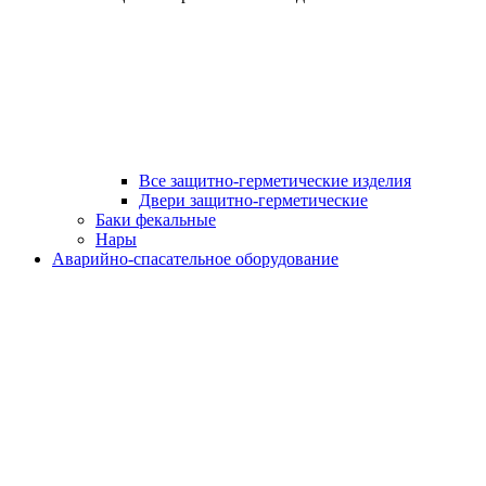
Все защитно-герметические изделия
Двери защитно-герметические
Баки фекальные
Нары
Аварийно-спасательное оборудование