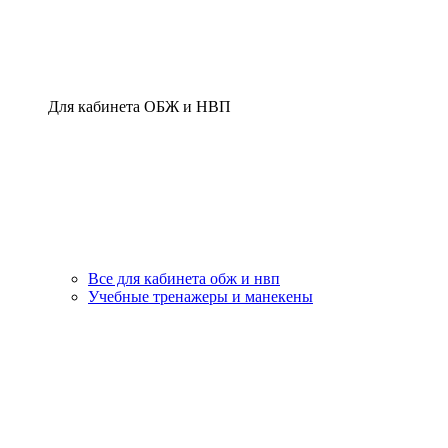
Для кабинета ОБЖ и НВП
Все для кабинета обж и нвп
Учебные тренажеры и манекены