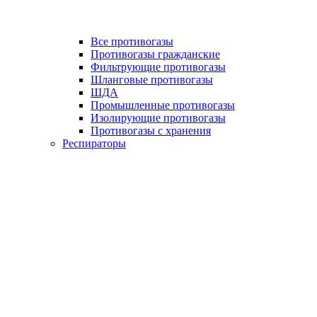
Все противогазы
Противогазы гражданские
Фильтрующие противогазы
Шланговые противогазы
ШДА
Промышленные противогазы
Изолирующие противогазы
Противогазы с хранения
Респираторы