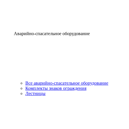
Аварийно-спасательное оборудование
Все аварийно-спасательное оборудование
Комплекты знаков ограждения
Лестницы