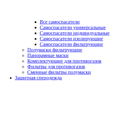
Все самоспасатели
Самоспасатели универсальные
Самоспасатели индивидуальные
Самоспасатели изолирующие
Самоспасатели фильтрующие
Полумаски фильтрующие
Панорамные маски
Комплектующие для противогазов
Фильтры для противогазов
Сменные фильтры полумаски
Защитная спецодежда