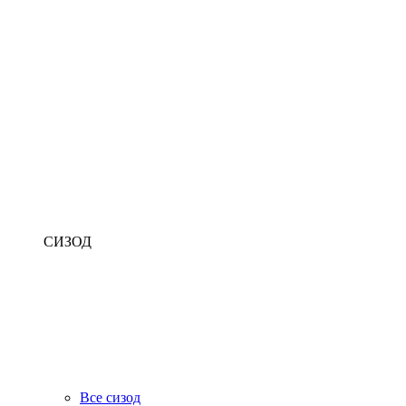
СИЗОД
Все сизод