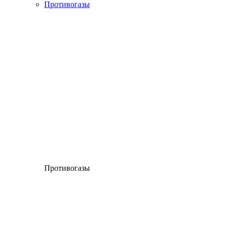
Противогазы
Противогазы