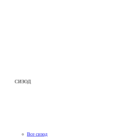
СИЗОД
Все сизод