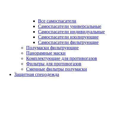
Все самоспасатели
Самоспасатели универсальные
Самоспасатели индивидуальные
Самоспасатели изолирующие
Самоспасатели фильтрующие
Полумаски фильтрующие
Панорамные маски
Комплектующие для противогазов
Фильтры для противогазов
Сменные фильтры полумаски
Защитная спецодежда