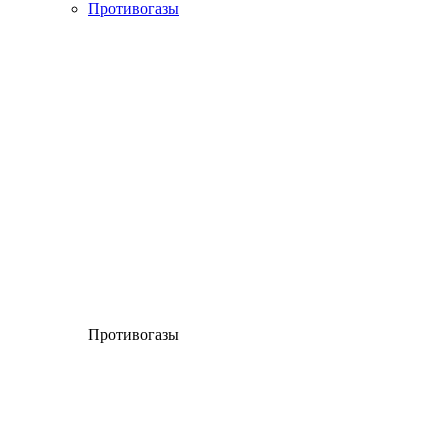
Противогазы
Противогазы