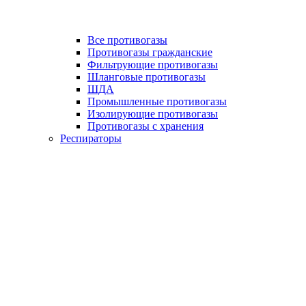
Все противогазы
Противогазы гражданские
Фильтрующие противогазы
Шланговые противогазы
ШДА
Промышленные противогазы
Изолирующие противогазы
Противогазы с хранения
Респираторы