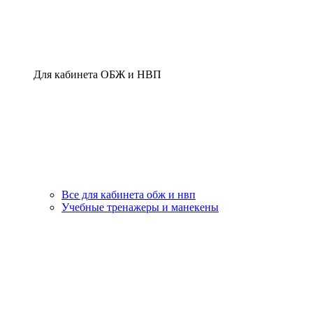
Для кабинета ОБЖ и НВП
Все для кабинета обж и нвп
Учебные тренажеры и манекены