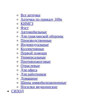
Все аптечки
Аптечки по приказу 169н
КИМГЗ
Фэст
Автомобильные
Для гражданской обороны
Производственные
Индивидуальные
Коллективные
Первой помощи
Универсальные
Противоожоговые
Отраслевые
Для офиса
Для работников
Домашние
Шины иммобилизационные
Носилки медицинские
СИЗОД