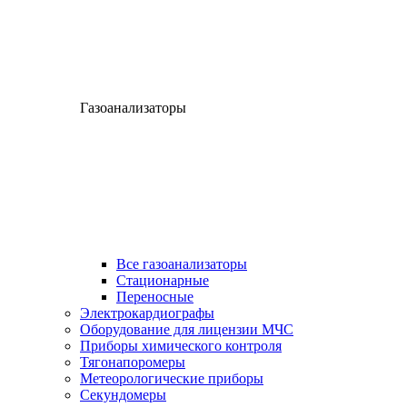
Газоанализаторы
Все газоанализаторы
Cтационарные
Переносные
Электрокардиографы
Оборудование для лицензии МЧС
Приборы химического контроля
Тягонапоромеры
Метеорологические приборы
Секундомеры