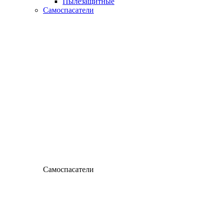
Пылезащитные
Самоспасатели
Самоспасатели