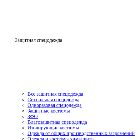
Защитная спецодежда
Все защитная спецодежда
Сигнальная спецодежда
Одноразовая спецодежда
Защитные костюмы
ЗФО
Влагозащитная спецодежда
Изолирующие костюмы
Одежда от общих производственных загрязнений
Одежда и костюмы химзащиты