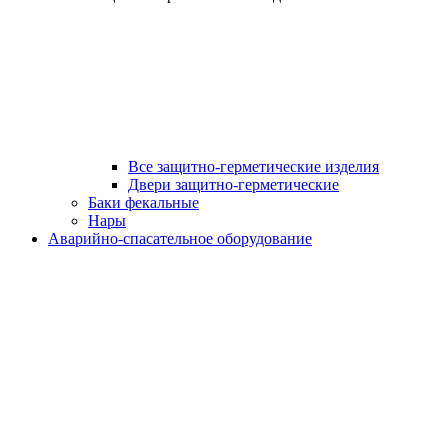
Все защитно-герметические изделия
Двери защитно-герметические
Баки фекальные
Нары
Аварийно-спасательное оборудование