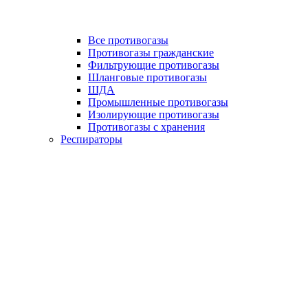
Все противогазы
Противогазы гражданские
Фильтрующие противогазы
Шланговые противогазы
ШДА
Промышленные противогазы
Изолирующие противогазы
Противогазы с хранения
Респираторы