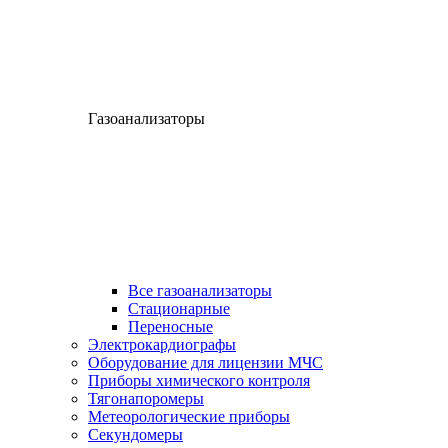
Газоанализаторы
Все газоанализаторы
Cтационарные
Переносные
Электрокардиографы
Оборудование для лицензии МЧС
Приборы химического контроля
Тягонапоромеры
Метеорологические приборы
Секундомеры