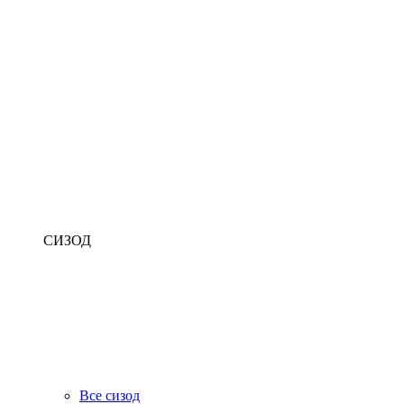
СИЗОД
Все сизод