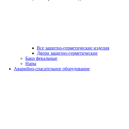
Все защитно-герметические изделия
Двери защитно-герметические
Баки фекальные
Нары
Аварийно-спасательное оборудование