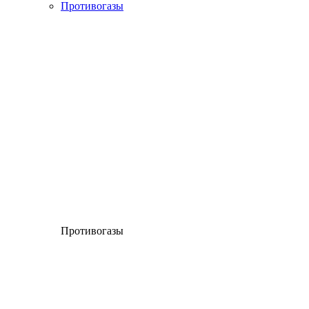
Противогазы
Противогазы