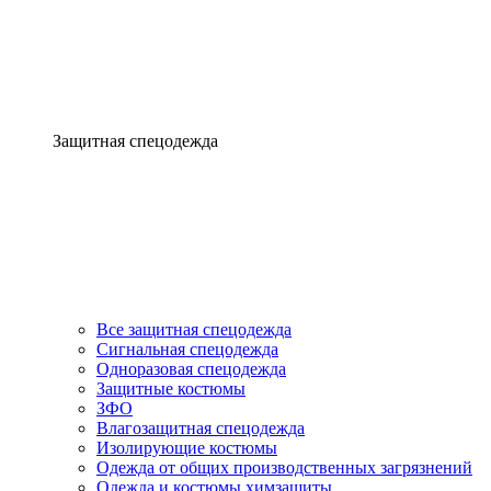
Защитная спецодежда
Все защитная спецодежда
Сигнальная спецодежда
Одноразовая спецодежда
Защитные костюмы
ЗФО
Влагозащитная спецодежда
Изолирующие костюмы
Одежда от общих производственных загрязнений
Одежда и костюмы химзащиты