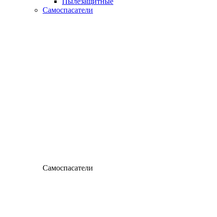
Пылезащитные
Самоспасатели
Самоспасатели