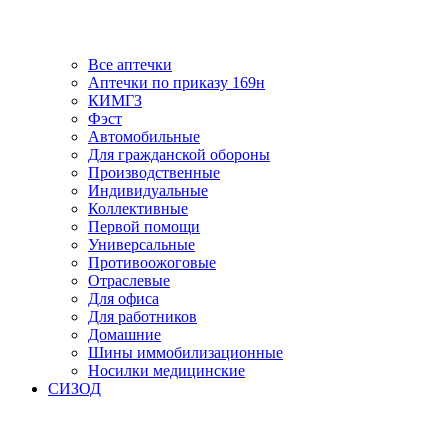
Все аптечки
Аптечки по приказу 169н
КИМГЗ
Фэст
Автомобильные
Для гражданской обороны
Производственные
Индивидуальные
Коллективные
Первой помощи
Универсальные
Противоожоговые
Отраслевые
Для офиса
Для работников
Домашние
Шины иммобилизационные
Носилки медицинские
СИЗОД