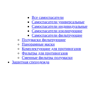
Все самоспасатели
Самоспасатели универсальные
Самоспасатели индивидуальные
Самоспасатели изолирующие
Самоспасатели фильтрующие
Полумаски фильтрующие
Панорамные маски
Комплектующие для противогазов
Фильтры для противогазов
Сменные фильтры полумаски
Защитная спецодежда