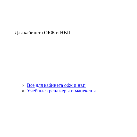
Для кабинета ОБЖ и НВП
Все для кабинета обж и нвп
Учебные тренажеры и манекены