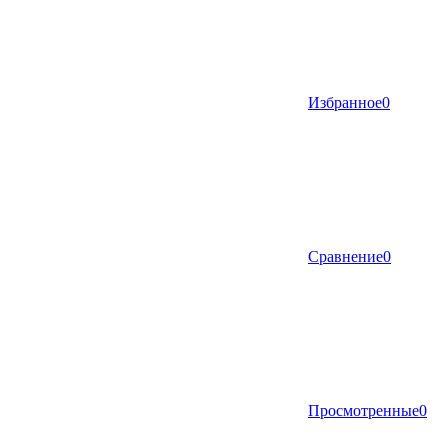
Избранное
0
Сравнение
0
Просмотренные
0