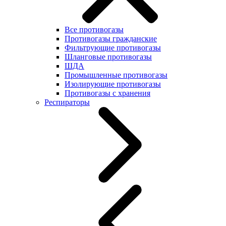
Все противогазы
Противогазы гражданские
Фильтрующие противогазы
Шланговые противогазы
ШДА
Промышленные противогазы
Изолирующие противогазы
Противогазы с хранения
Респираторы