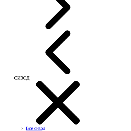
СИЗОД
Все сизод