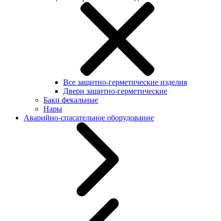
Все защитно-герметические изделия
Двери защитно-герметические
Баки фекальные
Нары
Аварийно-спасательное оборудование