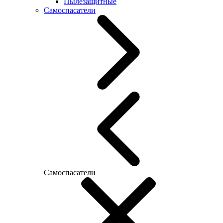
Пылезащитные
Самоспасатели
Самоспасатели