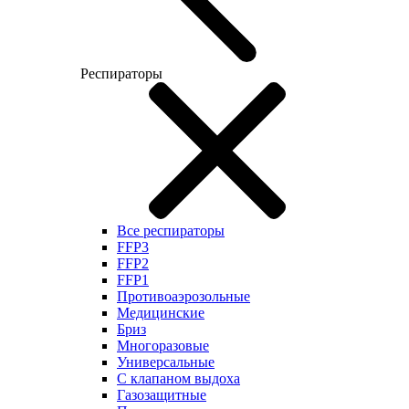
Респираторы
Все респираторы
FFP3
FFP2
FFP1
Противоаэрозольные
Медицинские
Бриз
Многоразовые
Универсальные
С клапаном выдоха
Газозащитные