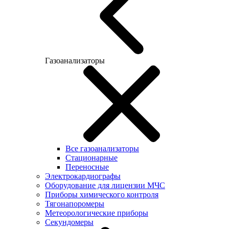
Газоанализаторы
Все газоанализаторы
Cтационарные
Переносные
Электрокардиографы
Оборудование для лицензии МЧС
Приборы химического контроля
Тягонапоромеры
Метеорологические приборы
Секундомеры