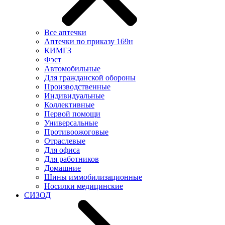
Все аптечки
Аптечки по приказу 169н
КИМГЗ
Фэст
Автомобильные
Для гражданской обороны
Производственные
Индивидуальные
Коллективные
Первой помощи
Универсальные
Противоожоговые
Отраслевые
Для офиса
Для работников
Домашние
Шины иммобилизационные
Носилки медицинские
СИЗОД