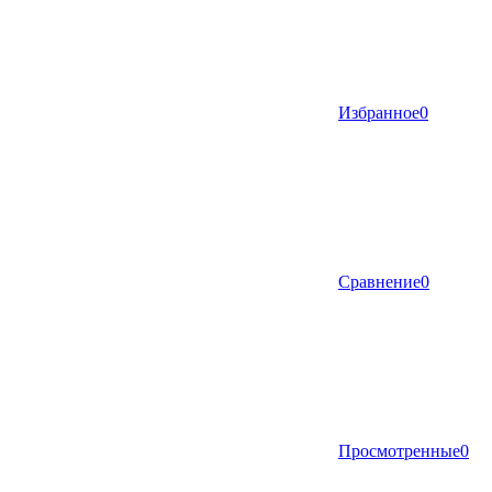
Избранное
0
Сравнение
0
Просмотренные
0