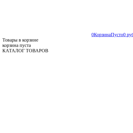
0
Корзина
Пусто
0 ру
Товары в корзине
корзина пуста
КАТАЛОГ ТОВАРОВ