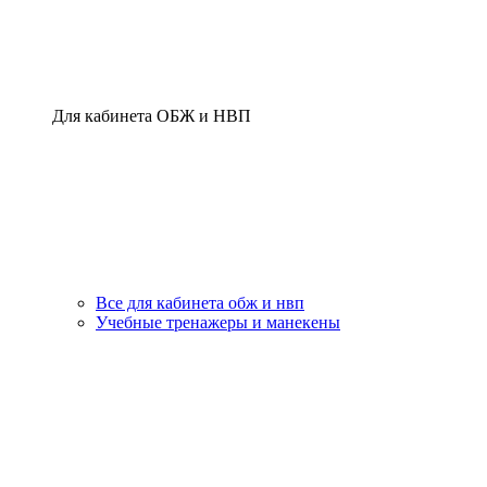
Для кабинета ОБЖ и НВП
Все для кабинета обж и нвп
Учебные тренажеры и манекены