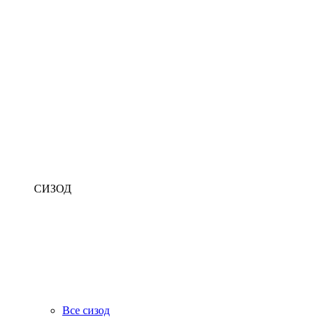
СИЗОД
Все сизод