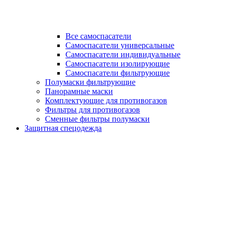
Все самоспасатели
Самоспасатели универсальные
Самоспасатели индивидуальные
Самоспасатели изолирующие
Самоспасатели фильтрующие
Полумаски фильтрующие
Панорамные маски
Комплектующие для противогазов
Фильтры для противогазов
Сменные фильтры полумаски
Защитная спецодежда