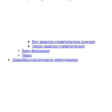
Все защитно-герметические изделия
Двери защитно-герметические
Баки фекальные
Нары
Аварийно-спасательное оборудование