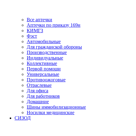
Все аптечки
Аптечки по приказу 169н
КИМГЗ
Фэст
Автомобильные
Для гражданской обороны
Производственные
Индивидуальные
Коллективные
Первой помощи
Универсальные
Противоожоговые
Отраслевые
Для офиса
Для работников
Домашние
Шины иммобилизационные
Носилки медицинские
СИЗОД