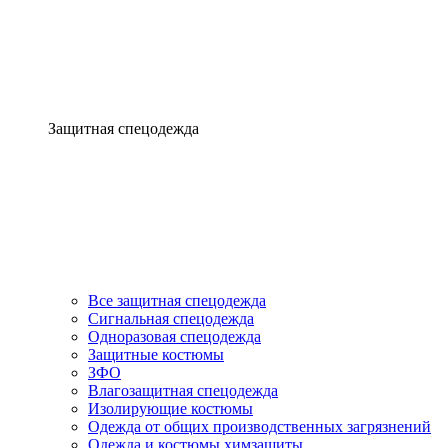
Защитная спецодежда
Все защитная спецодежда
Сигнальная спецодежда
Одноразовая спецодежда
Защитные костюмы
ЗФО
Влагозащитная спецодежда
Изолирующие костюмы
Одежда от общих производственных загрязнений
Одежда и костюмы химзащиты