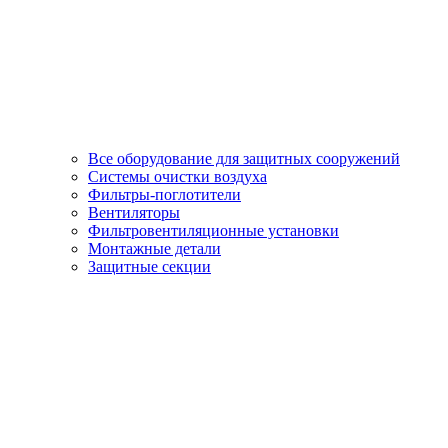
Все оборудование для защитных сооружений
Системы очистки воздуха
Фильтры-поглотители
Вентиляторы
Фильтровентиляционные установки
Монтажные детали
Защитные секции