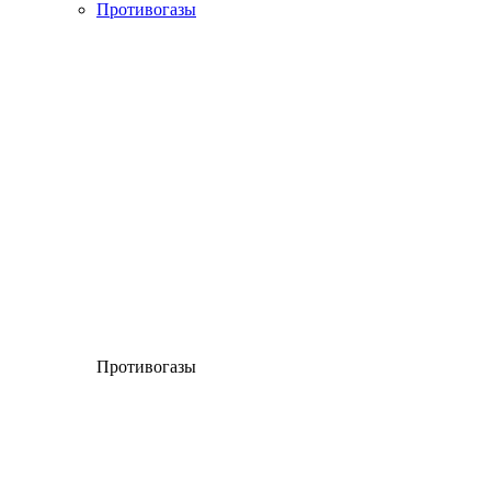
Противогазы
Противогазы