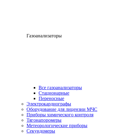
Газоанализаторы
Все газоанализаторы
Cтационарные
Переносные
Электрокардиографы
Оборудование для лицензии МЧС
Приборы химического контроля
Тягонапоромеры
Метеорологические приборы
Секундомеры