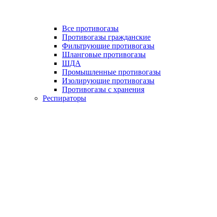
Все противогазы
Противогазы гражданские
Фильтрующие противогазы
Шланговые противогазы
ШДА
Промышленные противогазы
Изолирующие противогазы
Противогазы с хранения
Респираторы