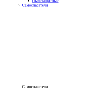
Пылезащитные
Самоспасатели
Самоспасатели