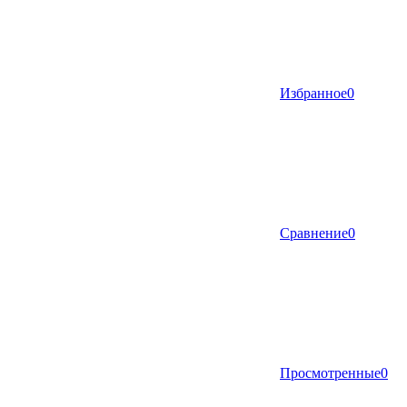
Избранное
0
Сравнение
0
Просмотренные
0