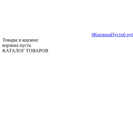
0
Корзина
Пусто
0 ру
Товары в корзине
корзина пуста
КАТАЛОГ ТОВАРОВ