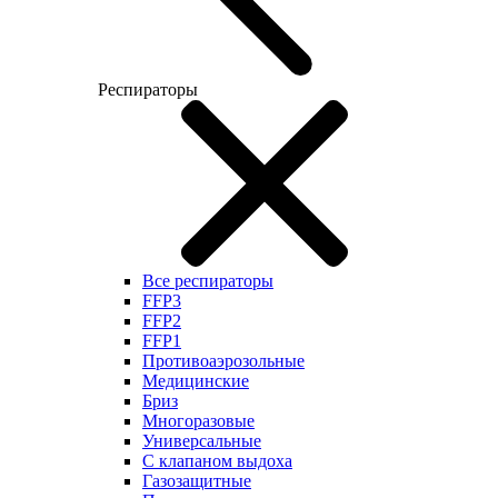
Респираторы
Все респираторы
FFP3
FFP2
FFP1
Противоаэрозольные
Медицинские
Бриз
Многоразовые
Универсальные
С клапаном выдоха
Газозащитные