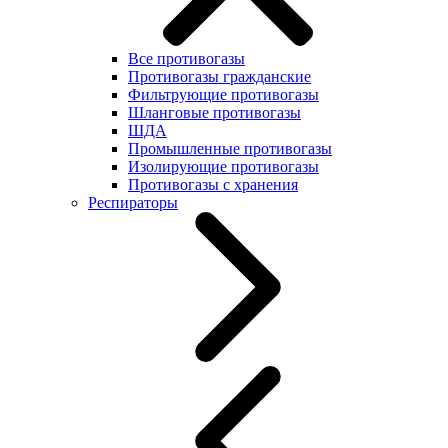
Все противогазы
Противогазы гражданские
Фильтрующие противогазы
Шланговые противогазы
ШДА
Промышленные противогазы
Изолирующие противогазы
Противогазы с хранения
Респираторы