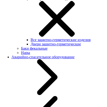
Все защитно-герметические изделия
Двери защитно-герметические
Баки фекальные
Нары
Аварийно-спасательное оборудование