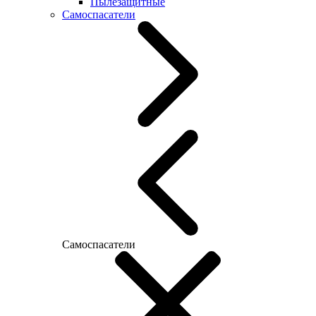
Пылезащитные
Самоспасатели
Самоспасатели