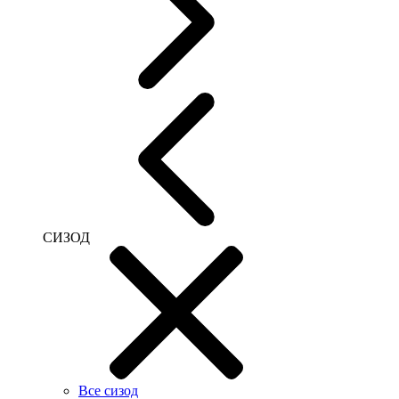
СИЗОД
Все сизод