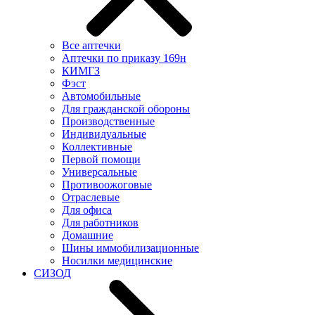
Все аптечки
Аптечки по приказу 169н
КИМГЗ
Фэст
Автомобильные
Для гражданской обороны
Производственные
Индивидуальные
Коллективные
Первой помощи
Универсальные
Противоожоговые
Отраслевые
Для офиса
Для работников
Домашние
Шины иммобилизационные
Носилки медицинские
СИЗОД