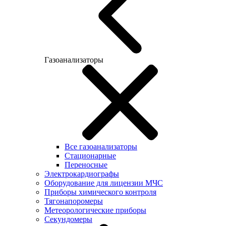
Газоанализаторы
Все газоанализаторы
Cтационарные
Переносные
Электрокардиографы
Оборудование для лицензии МЧС
Приборы химического контроля
Тягонапоромеры
Метеорологические приборы
Секундомеры