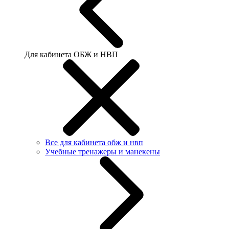
Для кабинета ОБЖ и НВП
Все для кабинета обж и нвп
Учебные тренажеры и манекены