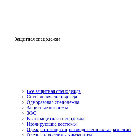
Защитная спецодежда
Все защитная спецодежда
Сигнальная спецодежда
Одноразовая спецодежда
Защитные костюмы
ЗФО
Влагозащитная спецодежда
Изолирующие костюмы
Одежда от общих производственных загрязнений
Одежда и костюмы химзащиты