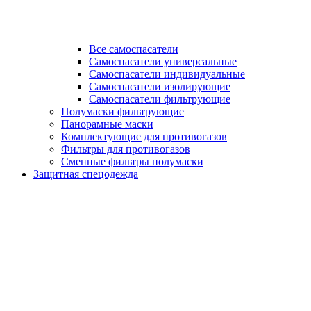
Все самоспасатели
Самоспасатели универсальные
Самоспасатели индивидуальные
Самоспасатели изолирующие
Самоспасатели фильтрующие
Полумаски фильтрующие
Панорамные маски
Комплектующие для противогазов
Фильтры для противогазов
Сменные фильтры полумаски
Защитная спецодежда