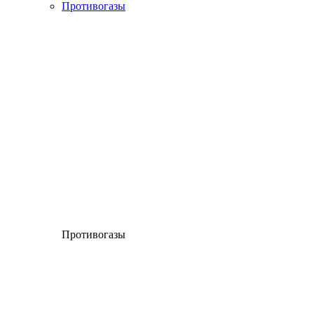
Противогазы
Противогазы