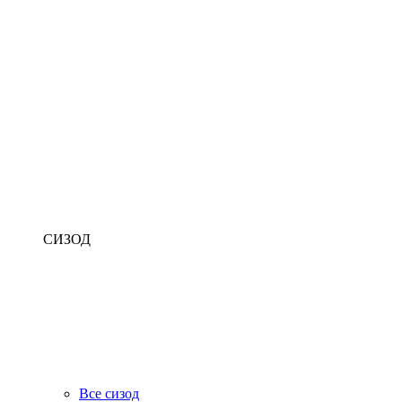
СИЗОД
Все сизод