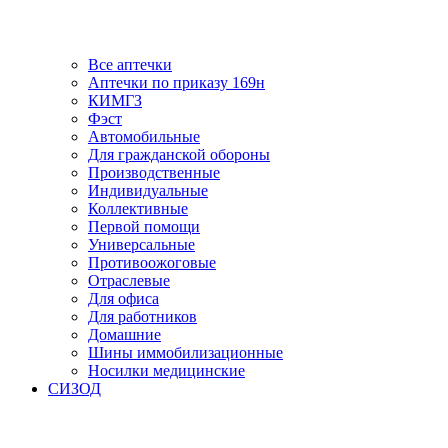
Все аптечки
Аптечки по приказу 169н
КИМГЗ
Фэст
Автомобильные
Для гражданской обороны
Производственные
Индивидуальные
Коллективные
Первой помощи
Универсальные
Противоожоговые
Отраслевые
Для офиса
Для работников
Домашние
Шины иммобилизационные
Носилки медицинские
СИЗОД