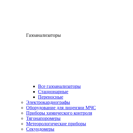
Газоанализаторы
Все газоанализаторы
Cтационарные
Переносные
Электрокардиографы
Оборудование для лицензии МЧС
Приборы химического контроля
Тягонапоромеры
Метеорологические приборы
Секундомеры