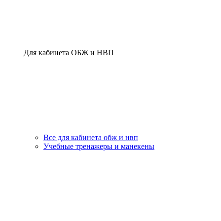
Для кабинета ОБЖ и НВП
Все для кабинета обж и нвп
Учебные тренажеры и манекены