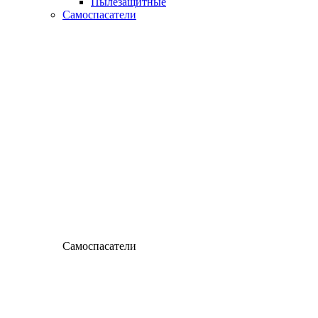
Пылезащитные
Самоспасатели
Самоспасатели