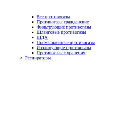
Все противогазы
Противогазы гражданские
Фильтрующие противогазы
Шланговые противогазы
ШДА
Промышленные противогазы
Изолирующие противогазы
Противогазы с хранения
Респираторы