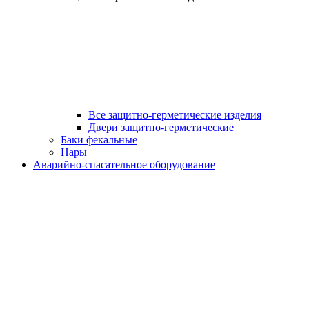
Все защитно-герметические изделия
Двери защитно-герметические
Баки фекальные
Нары
Аварийно-спасательное оборудование