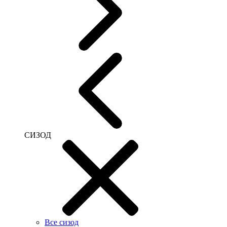
СИЗОД
Все сизод