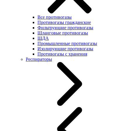
Все противогазы
Противогазы гражданские
Фильтрующие противогазы
Шланговые противогазы
ШДА
Промышленные противогазы
Изолирующие противогазы
Противогазы с хранения
Респираторы