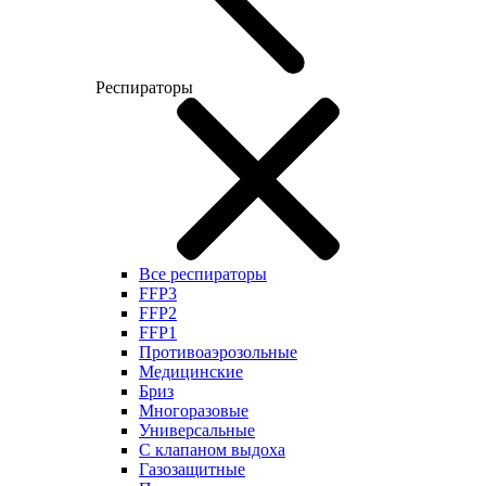
Респираторы
Все респираторы
FFP3
FFP2
FFP1
Противоаэрозольные
Медицинские
Бриз
Многоразовые
Универсальные
С клапаном выдоха
Газозащитные