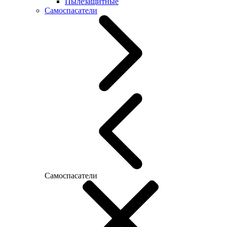
Пылезащитные
Самоспасатели
Самоспасатели