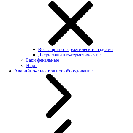
Все защитно-герметические изделия
Двери защитно-герметические
Баки фекальные
Нары
Аварийно-спасательное оборудование