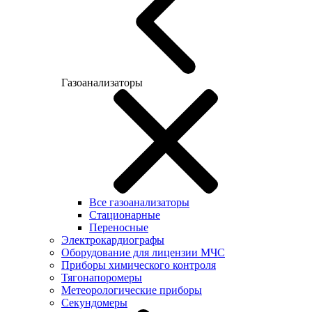
Газоанализаторы
Все газоанализаторы
Cтационарные
Переносные
Электрокардиографы
Оборудование для лицензии МЧС
Приборы химического контроля
Тягонапоромеры
Метеорологические приборы
Секундомеры