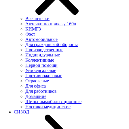
Все аптечки
Аптечки по приказу 169н
КИМГЗ
Фэст
Автомобильные
Для гражданской обороны
Производственные
Индивидуальные
Коллективные
Первой помощи
Универсальные
Противоожоговые
Отраслевые
Для офиса
Для работников
Домашние
Шины иммобилизационные
Носилки медицинские
СИЗОД