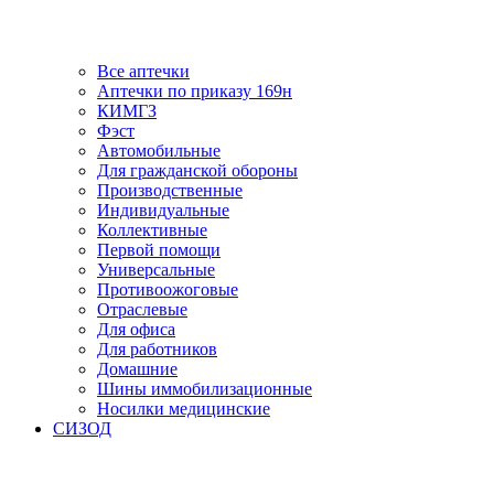
Все аптечки
Аптечки по приказу 169н
КИМГЗ
Фэст
Автомобильные
Для гражданской обороны
Производственные
Индивидуальные
Коллективные
Первой помощи
Универсальные
Противоожоговые
Отраслевые
Для офиса
Для работников
Домашние
Шины иммобилизационные
Носилки медицинские
СИЗОД