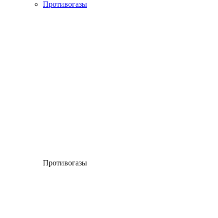
Противогазы
Противогазы