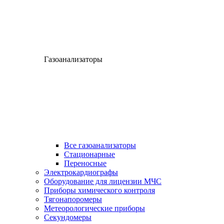
Газоанализаторы
Все газоанализаторы
Cтационарные
Переносные
Электрокардиографы
Оборудование для лицензии МЧС
Приборы химического контроля
Тягонапоромеры
Метеорологические приборы
Секундомеры