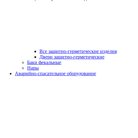
Все защитно-герметические изделия
Двери защитно-герметические
Баки фекальные
Нары
Аварийно-спасательное оборудование