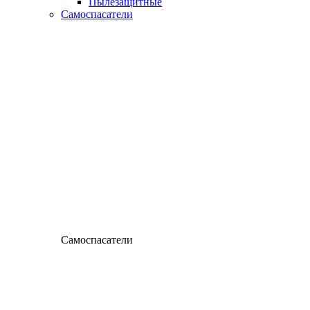
Пылезащитные
Самоспасатели
Самоспасатели