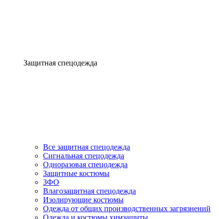
Защитная спецодежда
Все защитная спецодежда
Сигнальная спецодежда
Одноразовая спецодежда
Защитные костюмы
ЗФО
Влагозащитная спецодежда
Изолирующие костюмы
Одежда от общих производственных загрязнений
Одежда и костюмы химзащиты