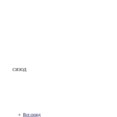
СИЗОД
Все сизод