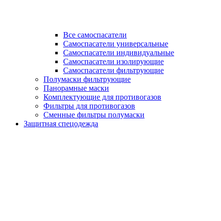
Все самоспасатели
Самоспасатели универсальные
Самоспасатели индивидуальные
Самоспасатели изолирующие
Самоспасатели фильтрующие
Полумаски фильтрующие
Панорамные маски
Комплектующие для противогазов
Фильтры для противогазов
Сменные фильтры полумаски
Защитная спецодежда