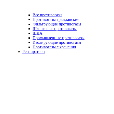
Все противогазы
Противогазы гражданские
Фильтрующие противогазы
Шланговые противогазы
ШДА
Промышленные противогазы
Изолирующие противогазы
Противогазы с хранения
Респираторы