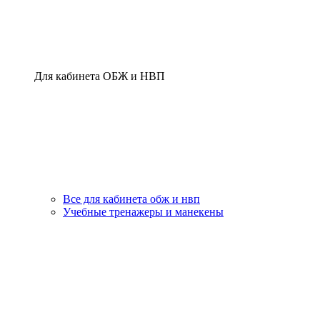
Для кабинета ОБЖ и НВП
Все для кабинета обж и нвп
Учебные тренажеры и манекены