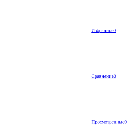
Избранное
0
Сравнение
0
Просмотренные
0