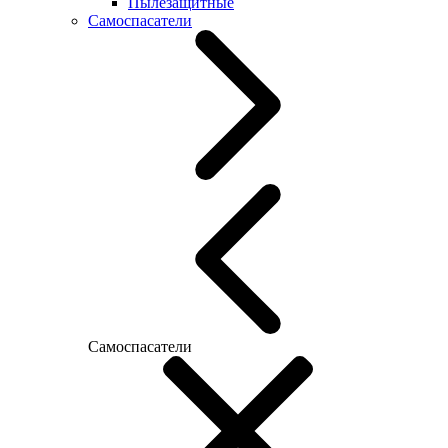
Пылезащитные
Самоспасатели
Самоспасатели