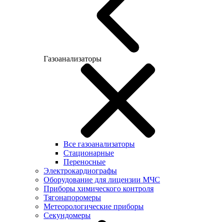
Газоанализаторы
Все газоанализаторы
Cтационарные
Переносные
Электрокардиографы
Оборудование для лицензии МЧС
Приборы химического контроля
Тягонапоромеры
Метеорологические приборы
Секундомеры