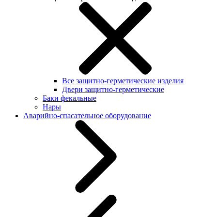
Все защитно-герметические изделия
Двери защитно-герметические
Баки фекальные
Нары
Аварийно-спасательное оборудование