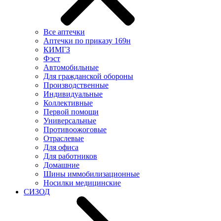
Все аптечки
Аптечки по приказу 169н
КИМГЗ
Фэст
Автомобильные
Для гражданской обороны
Производственные
Индивидуальные
Коллективные
Первой помощи
Универсальные
Противоожоговые
Отраслевые
Для офиса
Для работников
Домашние
Шины иммобилизационные
Носилки медицинские
СИЗОД