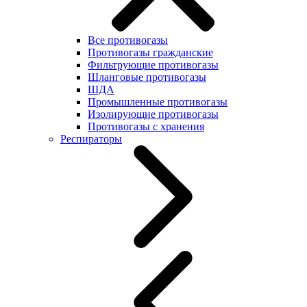
Все противогазы
Противогазы гражданские
Фильтрующие противогазы
Шланговые противогазы
ШДА
Промышленные противогазы
Изолирующие противогазы
Противогазы с хранения
Респираторы