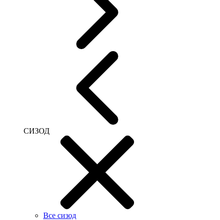
СИЗОД
Все сизод