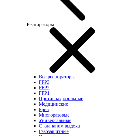
Респираторы
Все респираторы
FFP3
FFP2
FFP1
Противоаэрозольные
Медицинские
Бриз
Многоразовые
Универсальные
С клапаном выдоха
Газозащитные