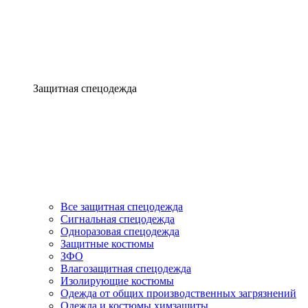
Защитная спецодежда
Все защитная спецодежда
Сигнальная спецодежда
Одноразовая спецодежда
Защитные костюмы
ЗФО
Влагозащитная спецодежда
Изолирующие костюмы
Одежда от общих производственных загрязнений
Одежда и костюмы химзащиты