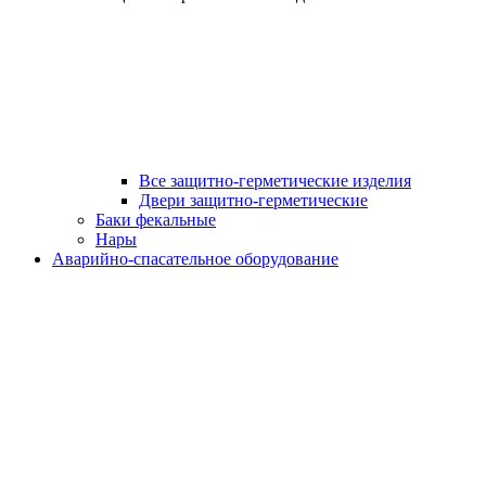
Все защитно-герметические изделия
Двери защитно-герметические
Баки фекальные
Нары
Аварийно-спасательное оборудование