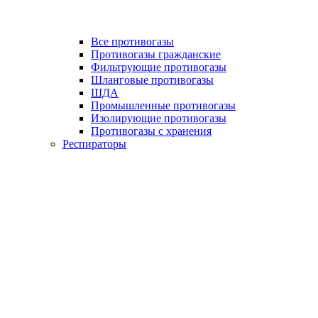
Все противогазы
Противогазы гражданские
Фильтрующие противогазы
Шланговые противогазы
ШДА
Промышленные противогазы
Изолирующие противогазы
Противогазы с хранения
Респираторы