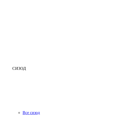
СИЗОД
Все сизод