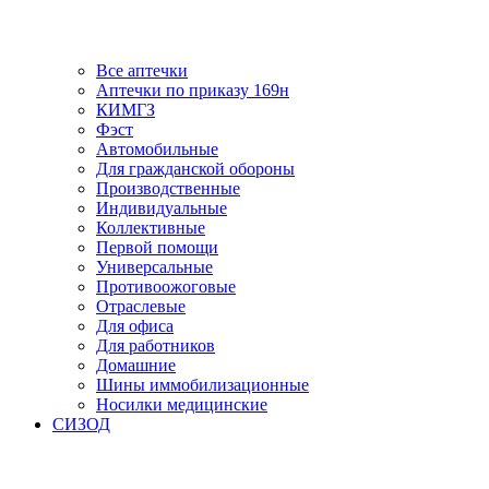
Все аптечки
Аптечки по приказу 169н
КИМГЗ
Фэст
Автомобильные
Для гражданской обороны
Производственные
Индивидуальные
Коллективные
Первой помощи
Универсальные
Противоожоговые
Отраслевые
Для офиса
Для работников
Домашние
Шины иммобилизационные
Носилки медицинские
СИЗОД