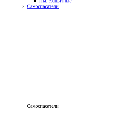
Пылезащитные
Самоспасатели
Самоспасатели