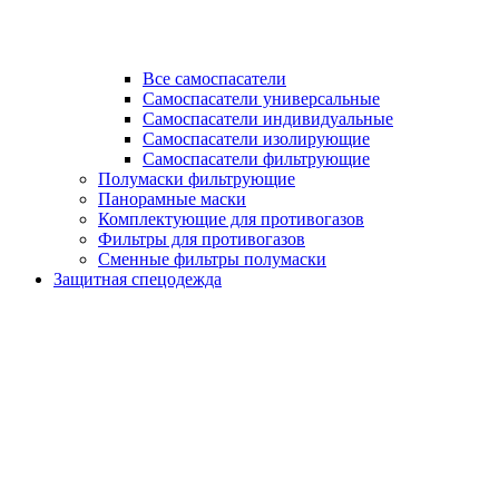
Все самоспасатели
Самоспасатели универсальные
Самоспасатели индивидуальные
Самоспасатели изолирующие
Самоспасатели фильтрующие
Полумаски фильтрующие
Панорамные маски
Комплектующие для противогазов
Фильтры для противогазов
Сменные фильтры полумаски
Защитная спецодежда