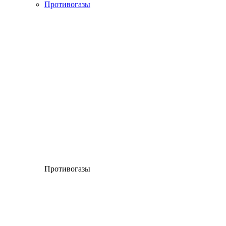
Противогазы
Противогазы