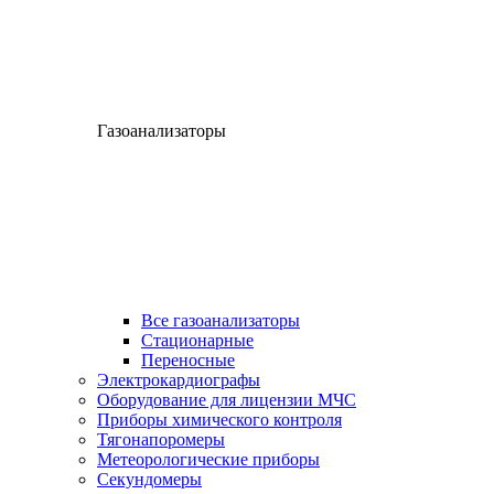
Газоанализаторы
Все газоанализаторы
Cтационарные
Переносные
Электрокардиографы
Оборудование для лицензии МЧС
Приборы химического контроля
Тягонапоромеры
Метеорологические приборы
Секундомеры