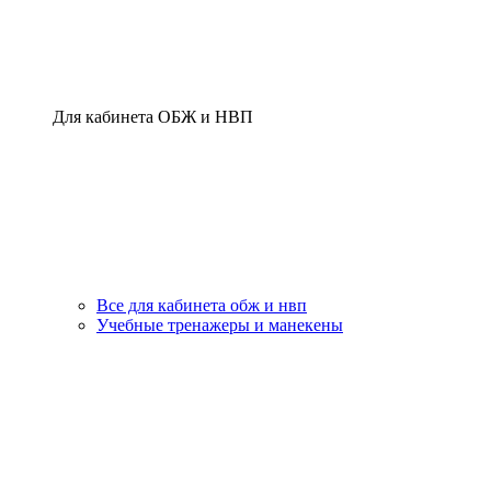
Для кабинета ОБЖ и НВП
Все для кабинета обж и нвп
Учебные тренажеры и манекены