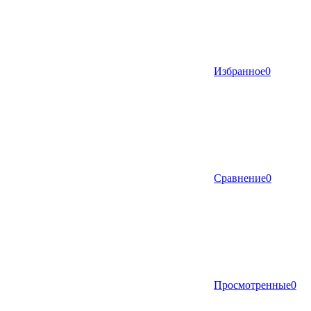
Избранное
0
Сравнение
0
Просмотренные
0