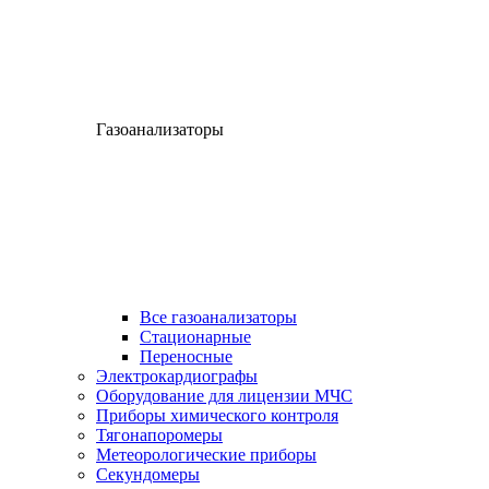
Газоанализаторы
Все газоанализаторы
Cтационарные
Переносные
Электрокардиографы
Оборудование для лицензии МЧС
Приборы химического контроля
Тягонапоромеры
Метеорологические приборы
Секундомеры