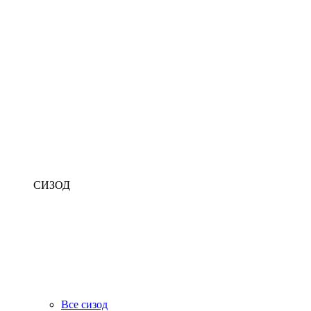
СИЗОД
Все сизод