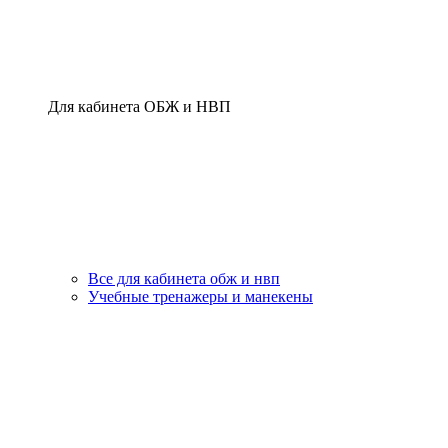
Для кабинета ОБЖ и НВП
Все для кабинета обж и нвп
Учебные тренажеры и манекены