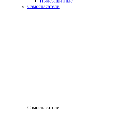
Пылезащитные
Самоспасатели
Самоспасатели