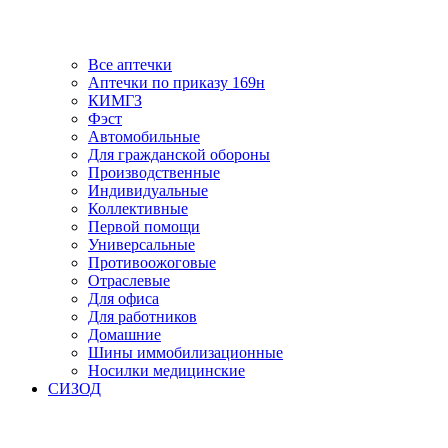
Все аптечки
Аптечки по приказу 169н
КИМГЗ
Фэст
Автомобильные
Для гражданской обороны
Производственные
Индивидуальные
Коллективные
Первой помощи
Универсальные
Противоожоговые
Отраслевые
Для офиса
Для работников
Домашние
Шины иммобилизационные
Носилки медицинские
СИЗОД