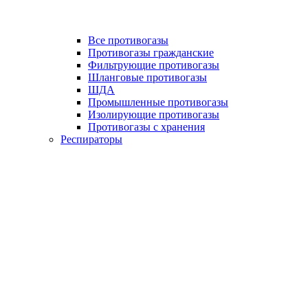
Все противогазы
Противогазы гражданские
Фильтрующие противогазы
Шланговые противогазы
ШДА
Промышленные противогазы
Изолирующие противогазы
Противогазы с хранения
Респираторы