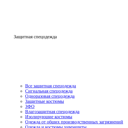
Защитная спецодежда
Все защитная спецодежда
Сигнальная спецодежда
Одноразовая спецодежда
Защитные костюмы
ЗФО
Влагозащитная спецодежда
Изолирующие костюмы
Одежда от общих производственных загрязнений
Одежда и костюмы химзащиты