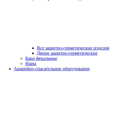
Все защитно-герметические изделия
Двери защитно-герметические
Баки фекальные
Нары
Аварийно-спасательное оборудование