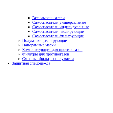
Все самоспасатели
Самоспасатели универсальные
Самоспасатели индивидуальные
Самоспасатели изолирующие
Самоспасатели фильтрующие
Полумаски фильтрующие
Панорамные маски
Комплектующие для противогазов
Фильтры для противогазов
Сменные фильтры полумаски
Защитная спецодежда