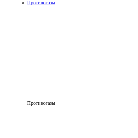
Противогазы
Противогазы