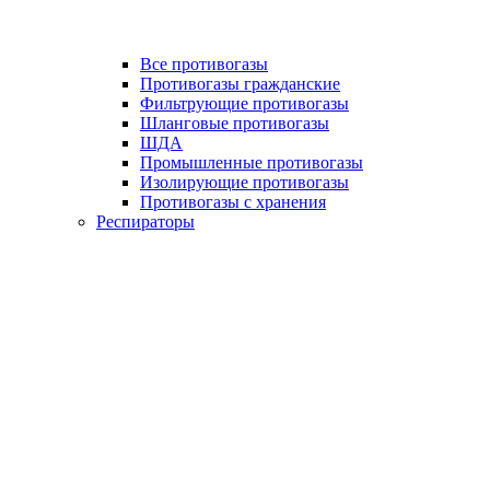
Все противогазы
Противогазы гражданские
Фильтрующие противогазы
Шланговые противогазы
ШДА
Промышленные противогазы
Изолирующие противогазы
Противогазы с хранения
Респираторы