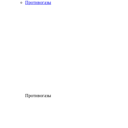
Противогазы
Противогазы