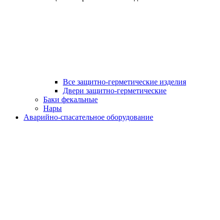
Все защитно-герметические изделия
Двери защитно-герметические
Баки фекальные
Нары
Аварийно-спасательное оборудование