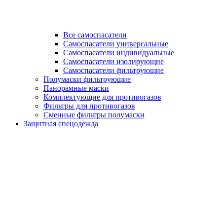
Все самоспасатели
Самоспасатели универсальные
Самоспасатели индивидуальные
Самоспасатели изолирующие
Самоспасатели фильтрующие
Полумаски фильтрующие
Панорамные маски
Комплектующие для противогазов
Фильтры для противогазов
Сменные фильтры полумаски
Защитная спецодежда