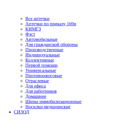
Все аптечки
Аптечки по приказу 169н
КИМГЗ
Фэст
Автомобильные
Для гражданской обороны
Производственные
Индивидуальные
Коллективные
Первой помощи
Универсальные
Противоожоговые
Отраслевые
Для офиса
Для работников
Домашние
Шины иммобилизационные
Носилки медицинские
СИЗОД