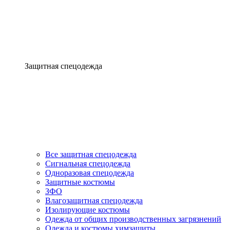
Защитная спецодежда
Все защитная спецодежда
Сигнальная спецодежда
Одноразовая спецодежда
Защитные костюмы
ЗФО
Влагозащитная спецодежда
Изолирующие костюмы
Одежда от общих производственных загрязнений
Одежда и костюмы химзащиты