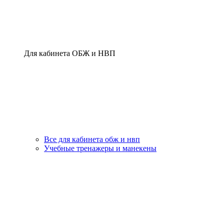
Для кабинета ОБЖ и НВП
Все для кабинета обж и нвп
Учебные тренажеры и манекены