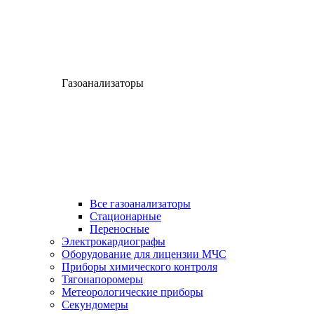
Газоанализаторы
Все газоанализаторы
Cтационарные
Переносные
Электрокардиографы
Оборудование для лицензии МЧС
Приборы химического контроля
Тягонапоромеры
Метеорологические приборы
Секундомеры