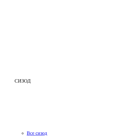
СИЗОД
Все сизод