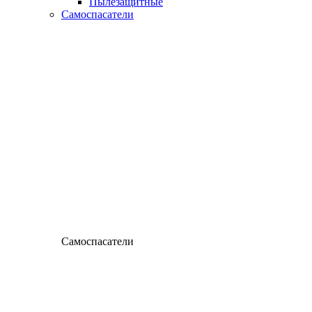
Пылезащитные
Самоспасатели
Самоспасатели