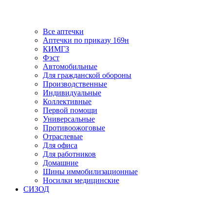
Все аптечки
Аптечки по приказу 169н
КИМГЗ
Фэст
Автомобильные
Для гражданской обороны
Производственные
Индивидуальные
Коллективные
Первой помощи
Универсальные
Противоожоговые
Отраслевые
Для офиса
Для работников
Домашние
Шины иммобилизационные
Носилки медицинские
СИЗОД