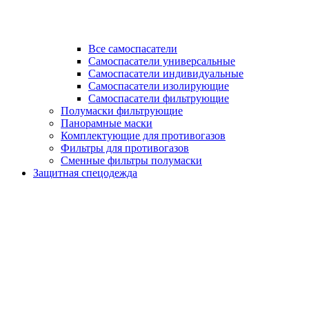
Все самоспасатели
Самоспасатели универсальные
Самоспасатели индивидуальные
Самоспасатели изолирующие
Самоспасатели фильтрующие
Полумаски фильтрующие
Панорамные маски
Комплектующие для противогазов
Фильтры для противогазов
Сменные фильтры полумаски
Защитная спецодежда