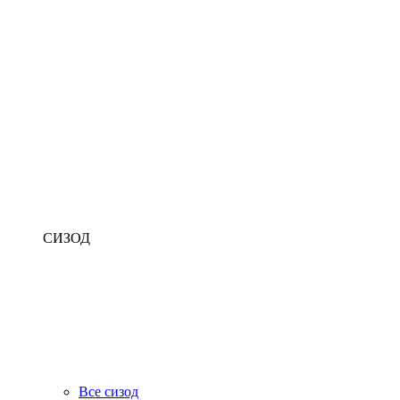
СИЗОД
Все сизод