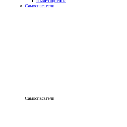
Пылезащитные
Самоспасатели
Самоспасатели