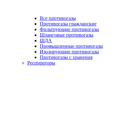
Все противогазы
Противогазы гражданские
Фильтрующие противогазы
Шланговые противогазы
ШДА
Промышленные противогазы
Изолирующие противогазы
Противогазы с хранения
Респираторы