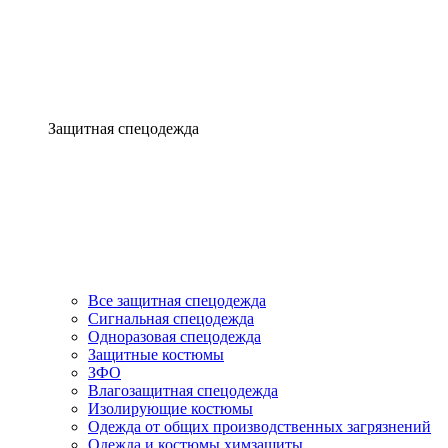
Защитная спецодежда
Все защитная спецодежда
Сигнальная спецодежда
Одноразовая спецодежда
Защитные костюмы
ЗФО
Влагозащитная спецодежда
Изолирующие костюмы
Одежда от общих производственных загрязнений
Одежда и костюмы химзащиты