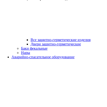
Все защитно-герметические изделия
Двери защитно-герметические
Баки фекальные
Нары
Аварийно-спасательное оборудование