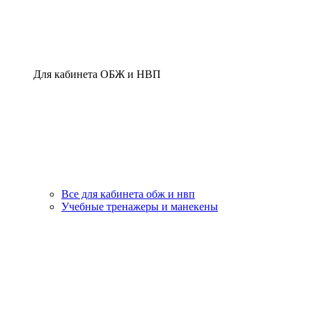
Для кабинета ОБЖ и НВП
Все для кабинета обж и нвп
Учебные тренажеры и манекены