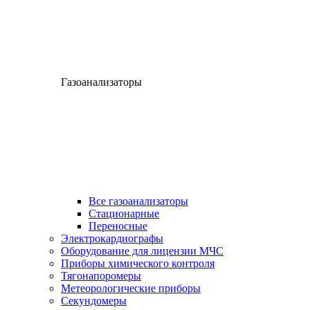
Газоанализаторы
Все газоанализаторы
Cтационарные
Переносные
Электрокардиографы
Оборудование для лицензии МЧС
Приборы химического контроля
Тягонапоромеры
Метеорологические приборы
Секундомеры