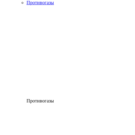
Противогазы
Противогазы