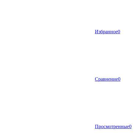
Избранное
0
Сравнение
0
Просмотренные
0