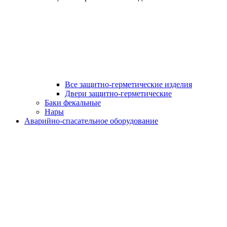
Все защитно-герметические изделия
Двери защитно-герметические
Баки фекальные
Нары
Аварийно-спасательное оборудование