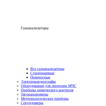
Газоанализаторы
Все газоанализаторы
Cтационарные
Переносные
Электрокардиографы
Оборудование для лицензии МЧС
Приборы химического контроля
Тягонапоромеры
Метеорологические приборы
Секундомеры