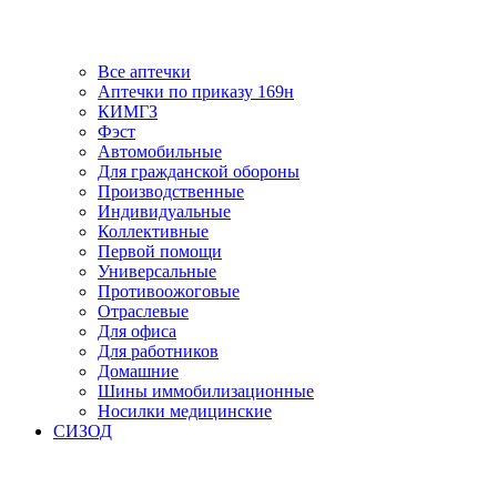
Все аптечки
Аптечки по приказу 169н
КИМГЗ
Фэст
Автомобильные
Для гражданской обороны
Производственные
Индивидуальные
Коллективные
Первой помощи
Универсальные
Противоожоговые
Отраслевые
Для офиса
Для работников
Домашние
Шины иммобилизационные
Носилки медицинские
СИЗОД