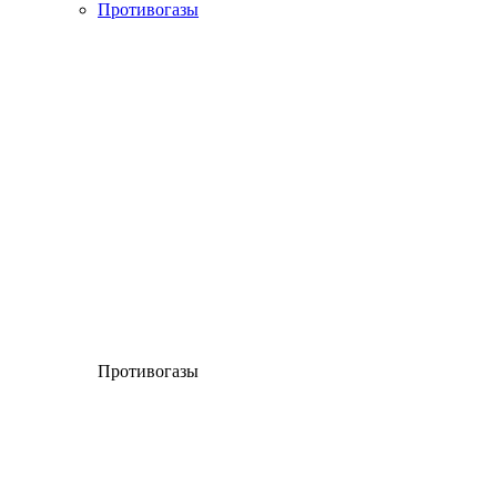
Противогазы
Противогазы