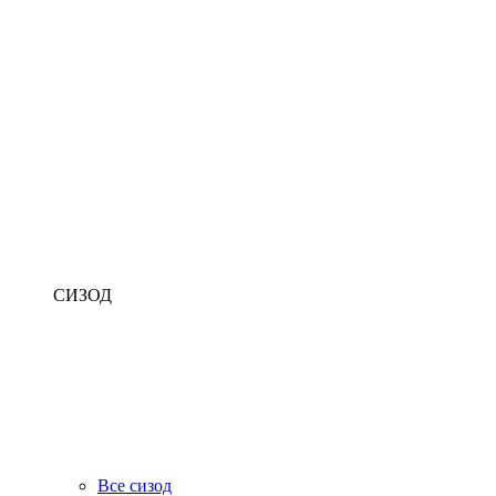
СИЗОД
Все сизод