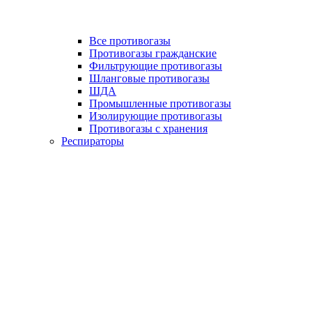
Все противогазы
Противогазы гражданские
Фильтрующие противогазы
Шланговые противогазы
ШДА
Промышленные противогазы
Изолирующие противогазы
Противогазы с хранения
Респираторы