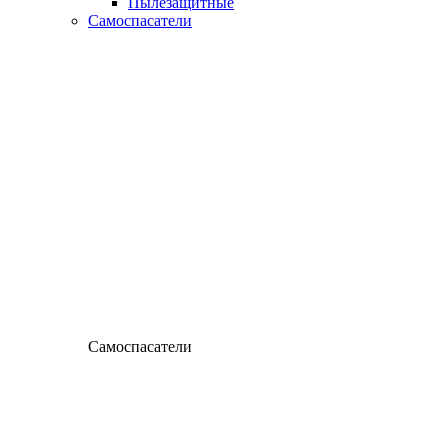
Пылезащитные
Самоспасатели
Самоспасатели