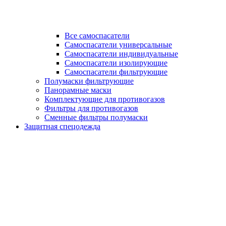
Все самоспасатели
Самоспасатели универсальные
Самоспасатели индивидуальные
Самоспасатели изолирующие
Самоспасатели фильтрующие
Полумаски фильтрующие
Панорамные маски
Комплектующие для противогазов
Фильтры для противогазов
Сменные фильтры полумаски
Защитная спецодежда