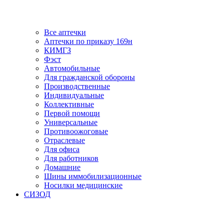
Все аптечки
Аптечки по приказу 169н
КИМГЗ
Фэст
Автомобильные
Для гражданской обороны
Производственные
Индивидуальные
Коллективные
Первой помощи
Универсальные
Противоожоговые
Отраслевые
Для офиса
Для работников
Домашние
Шины иммобилизационные
Носилки медицинские
СИЗОД