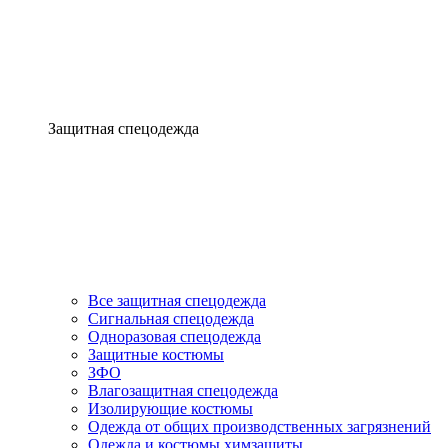
Защитная спецодежда
Все защитная спецодежда
Сигнальная спецодежда
Одноразовая спецодежда
Защитные костюмы
ЗФО
Влагозащитная спецодежда
Изолирующие костюмы
Одежда от общих производственных загрязнений
Одежда и костюмы химзащиты