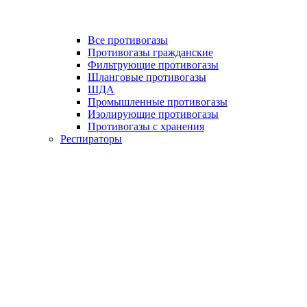
Все противогазы
Противогазы гражданские
Фильтрующие противогазы
Шланговые противогазы
ШДА
Промышленные противогазы
Изолирующие противогазы
Противогазы с хранения
Респираторы