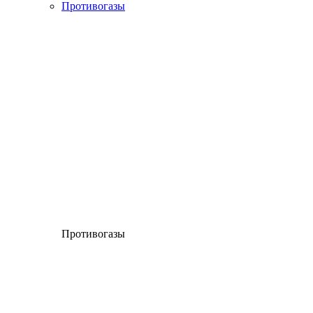
Противогазы
Противогазы