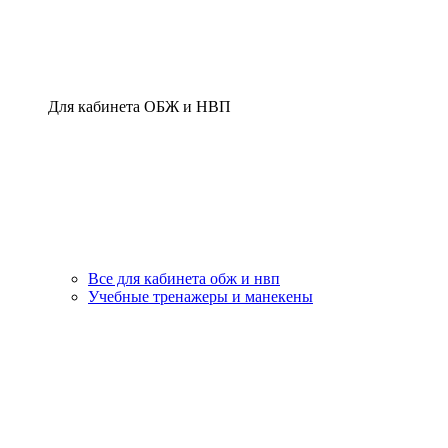
Для кабинета ОБЖ и НВП
Все для кабинета обж и нвп
Учебные тренажеры и манекены