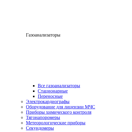
Газоанализаторы
Все газоанализаторы
Cтационарные
Переносные
Электрокардиографы
Оборудование для лицензии МЧС
Приборы химического контроля
Тягонапоромеры
Метеорологические приборы
Секундомеры