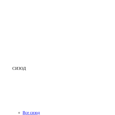
СИЗОД
Все сизод