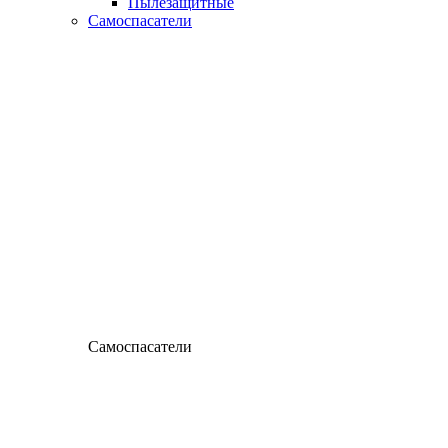
Пылезащитные
Самоспасатели
Самоспасатели