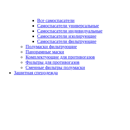
Все самоспасатели
Самоспасатели универсальные
Самоспасатели индивидуальные
Самоспасатели изолирующие
Самоспасатели фильтрующие
Полумаски фильтрующие
Панорамные маски
Комплектующие для противогазов
Фильтры для противогазов
Сменные фильтры полумаски
Защитная спецодежда