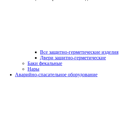
Все защитно-герметические изделия
Двери защитно-герметические
Баки фекальные
Нары
Аварийно-спасательное оборудование