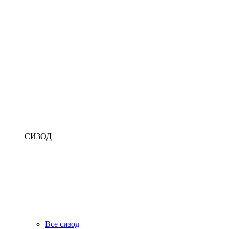
СИЗОД
Все сизод