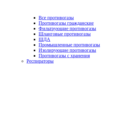
Все противогазы
Противогазы гражданские
Фильтрующие противогазы
Шланговые противогазы
ШДА
Промышленные противогазы
Изолирующие противогазы
Противогазы с хранения
Респираторы