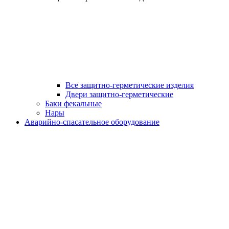
Все защитно-герметические изделия
Двери защитно-герметические
Баки фекальные
Нары
Аварийно-спасательное оборудование