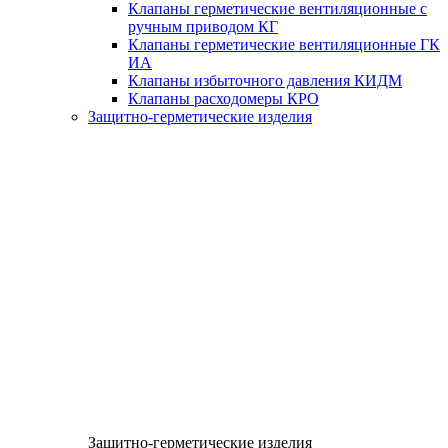
Клапаны герметические вентиляционные с
ручным приводом КГ
Клапаны герметические вентиляционные ГК
ИА
Клапаны избыточного давления КИДМ
Клапаны расходомеры КРО
Защитно-герметические изделия
Защитно-герметические изделия