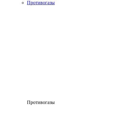
Противогазы
Противогазы