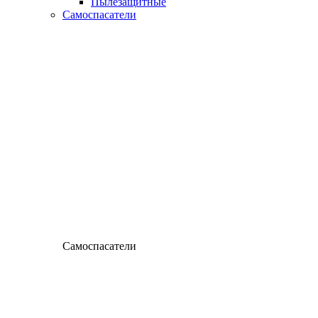
Пылезащитные
Самоспасатели
Самоспасатели