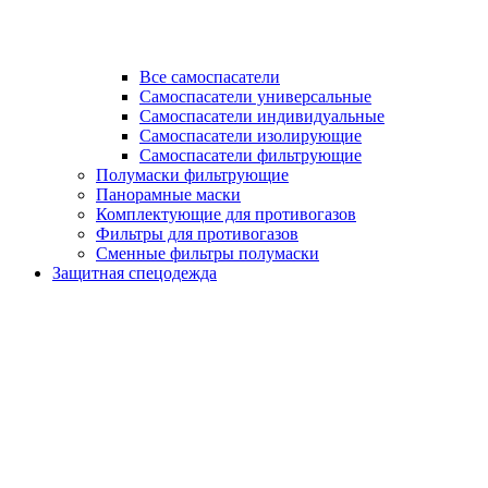
Все самоспасатели
Самоспасатели универсальные
Самоспасатели индивидуальные
Самоспасатели изолирующие
Самоспасатели фильтрующие
Полумаски фильтрующие
Панорамные маски
Комплектующие для противогазов
Фильтры для противогазов
Сменные фильтры полумаски
Защитная спецодежда