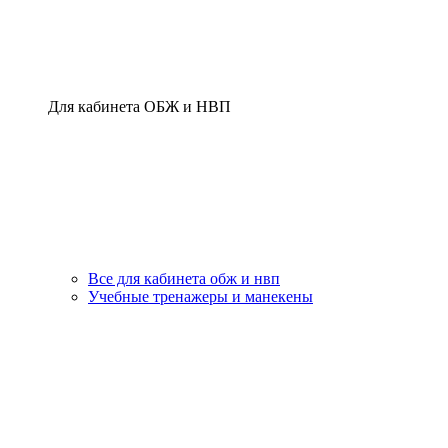
Для кабинета ОБЖ и НВП
Все для кабинета обж и нвп
Учебные тренажеры и манекены