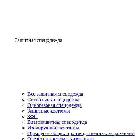
Защитная спецодежда
Все защитная спецодежда
Сигнальная спецодежда
Одноразовая спецодежда
Защитные костюмы
ЗФО
Влагозащитная спецодежда
Изолирующие костюмы
Одежда от общих производственных загрязнений
Одежда и костюмы химзащиты