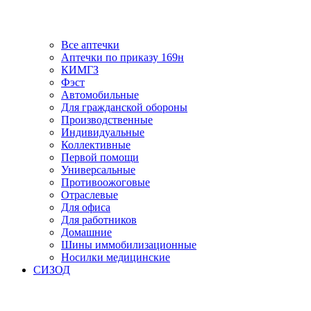
Все аптечки
Аптечки по приказу 169н
КИМГЗ
Фэст
Автомобильные
Для гражданской обороны
Производственные
Индивидуальные
Коллективные
Первой помощи
Универсальные
Противоожоговые
Отраслевые
Для офиса
Для работников
Домашние
Шины иммобилизационные
Носилки медицинские
СИЗОД