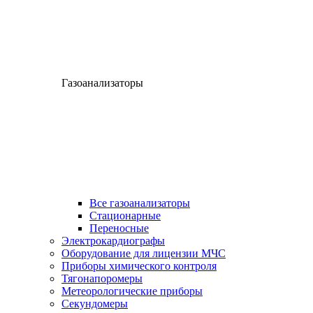
Газоанализаторы
Все газоанализаторы
Cтационарные
Переносные
Электрокардиографы
Оборудование для лицензии МЧС
Приборы химического контроля
Тягонапоромеры
Метеорологические приборы
Секундомеры