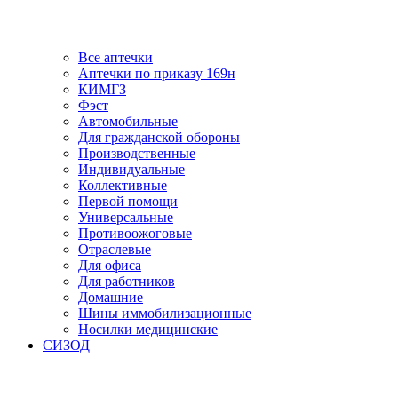
Все аптечки
Аптечки по приказу 169н
КИМГЗ
Фэст
Автомобильные
Для гражданской обороны
Производственные
Индивидуальные
Коллективные
Первой помощи
Универсальные
Противоожоговые
Отраслевые
Для офиса
Для работников
Домашние
Шины иммобилизационные
Носилки медицинские
СИЗОД