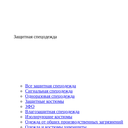
Защитная спецодежда
Все защитная спецодежда
Сигнальная спецодежда
Одноразовая спецодежда
Защитные костюмы
ЗФО
Влагозащитная спецодежда
Изолирующие костюмы
Одежда от общих производственных загрязнений
Одежда и костюмы химзащиты