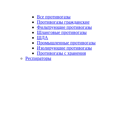
Все противогазы
Противогазы гражданские
Фильтрующие противогазы
Шланговые противогазы
ШДА
Промышленные противогазы
Изолирующие противогазы
Противогазы с хранения
Респираторы