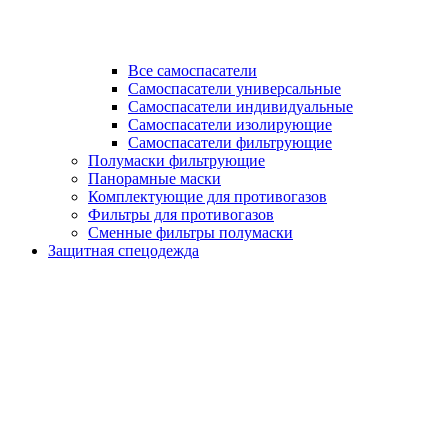
Все самоспасатели
Самоспасатели универсальные
Самоспасатели индивидуальные
Самоспасатели изолирующие
Самоспасатели фильтрующие
Полумаски фильтрующие
Панорамные маски
Комплектующие для противогазов
Фильтры для противогазов
Сменные фильтры полумаски
Защитная спецодежда