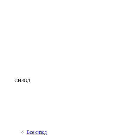
СИЗОД
Все сизод