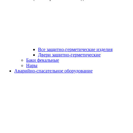
Все защитно-герметические изделия
Двери защитно-герметические
Баки фекальные
Нары
Аварийно-спасательное оборудование