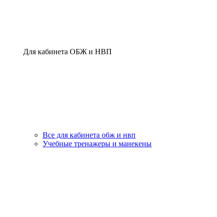
Для кабинета ОБЖ и НВП
Все для кабинета обж и нвп
Учебные тренажеры и манекены