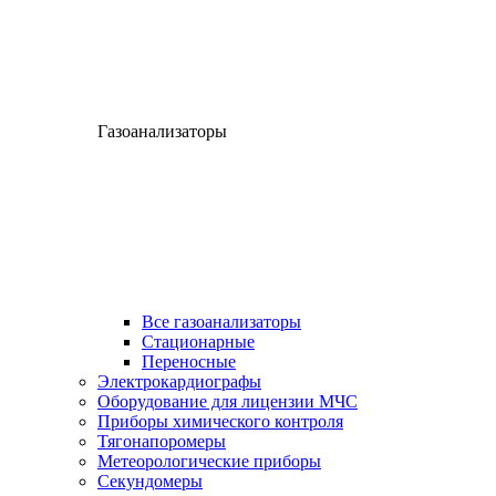
Газоанализаторы
Все газоанализаторы
Cтационарные
Переносные
Электрокардиографы
Оборудование для лицензии МЧС
Приборы химического контроля
Тягонапоромеры
Метеорологические приборы
Секундомеры