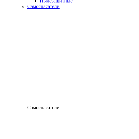
Пылезащитные
Самоспасатели
Самоспасатели