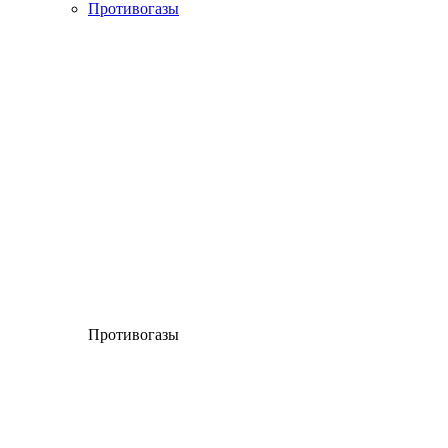
Противогазы
Противогазы