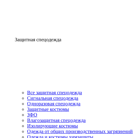
Защитная спецодежда
Все защитная спецодежда
Сигнальная спецодежда
Одноразовая спецодежда
Защитные костюмы
ЗФО
Влагозащитная спецодежда
Изолирующие костюмы
Одежда от общих производственных загрязнений
Одежда и костюмы химзащиты