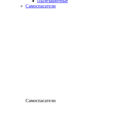
Пылезащитные
Самоспасатели
Самоспасатели