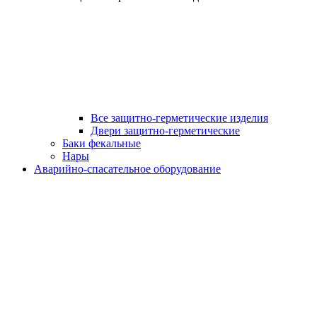
Все защитно-герметические изделия
Двери защитно-герметические
Баки фекальные
Нары
Аварийно-спасательное оборудование