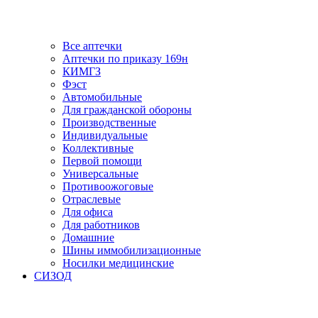
Все аптечки
Аптечки по приказу 169н
КИМГЗ
Фэст
Автомобильные
Для гражданской обороны
Производственные
Индивидуальные
Коллективные
Первой помощи
Универсальные
Противоожоговые
Отраслевые
Для офиса
Для работников
Домашние
Шины иммобилизационные
Носилки медицинские
СИЗОД