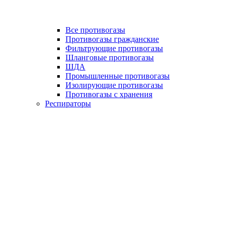
Все противогазы
Противогазы гражданские
Фильтрующие противогазы
Шланговые противогазы
ШДА
Промышленные противогазы
Изолирующие противогазы
Противогазы с хранения
Респираторы