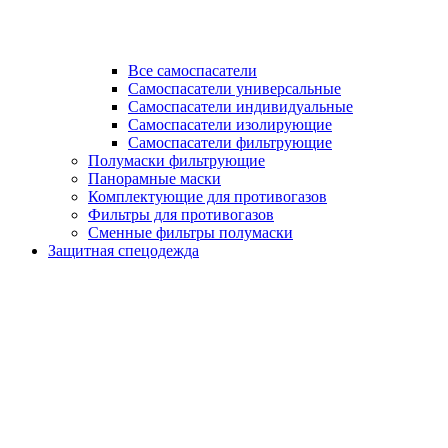
Все самоспасатели
Самоспасатели универсальные
Самоспасатели индивидуальные
Самоспасатели изолирующие
Самоспасатели фильтрующие
Полумаски фильтрующие
Панорамные маски
Комплектующие для противогазов
Фильтры для противогазов
Сменные фильтры полумаски
Защитная спецодежда