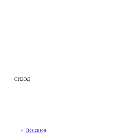
СИЗОД
Все сизод