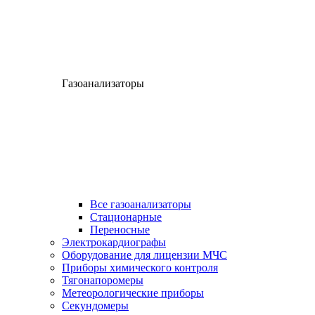
Газоанализаторы
Все газоанализаторы
Cтационарные
Переносные
Электрокардиографы
Оборудование для лицензии МЧС
Приборы химического контроля
Тягонапоромеры
Метеорологические приборы
Секундомеры