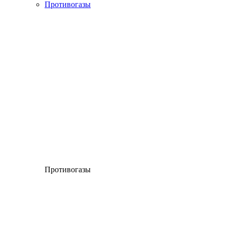
Противогазы
Противогазы