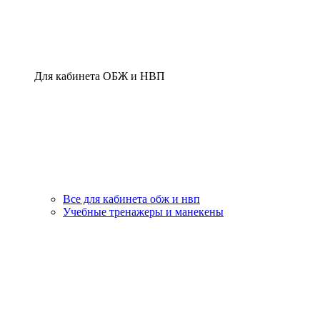
Для кабинета ОБЖ и НВП
Все для кабинета обж и нвп
Учебные тренажеры и манекены