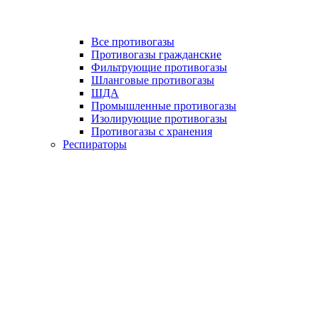
Все противогазы
Противогазы гражданские
Фильтрующие противогазы
Шланговые противогазы
ШДА
Промышленные противогазы
Изолирующие противогазы
Противогазы с хранения
Респираторы