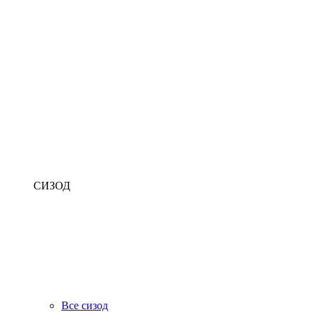
СИЗОД
Все сизод