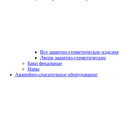
Все защитно-герметические изделия
Двери защитно-герметические
Баки фекальные
Нары
Аварийно-спасательное оборудование