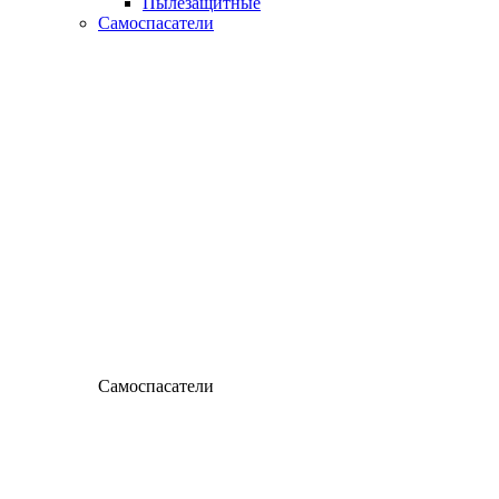
Пылезащитные
Самоспасатели
Самоспасатели