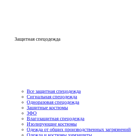
Защитная спецодежда
Все защитная спецодежда
Сигнальная спецодежда
Одноразовая спецодежда
Защитные костюмы
ЗФО
Влагозащитная спецодежда
Изолирующие костюмы
Одежда от общих производственных загрязнений
Одежда и костюмы химзащиты