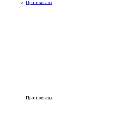
Противогазы
Противогазы