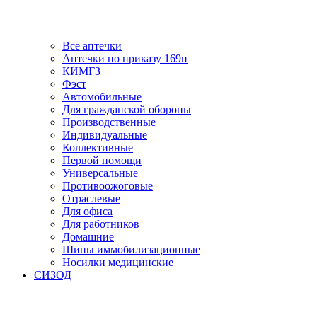
Все аптечки
Аптечки по приказу 169н
КИМГЗ
Фэст
Автомобильные
Для гражданской обороны
Производственные
Индивидуальные
Коллективные
Первой помощи
Универсальные
Противоожоговые
Отраслевые
Для офиса
Для работников
Домашние
Шины иммобилизационные
Носилки медицинские
СИЗОД