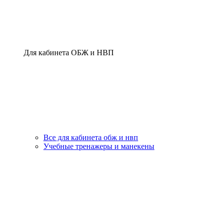
Для кабинета ОБЖ и НВП
Все для кабинета обж и нвп
Учебные тренажеры и манекены