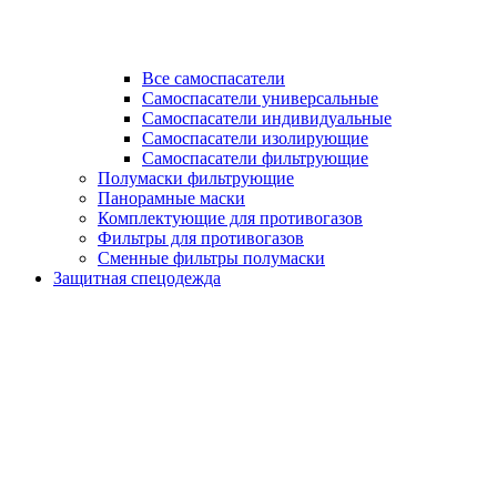
Все самоспасатели
Самоспасатели универсальные
Самоспасатели индивидуальные
Самоспасатели изолирующие
Самоспасатели фильтрующие
Полумаски фильтрующие
Панорамные маски
Комплектующие для противогазов
Фильтры для противогазов
Сменные фильтры полумаски
Защитная спецодежда