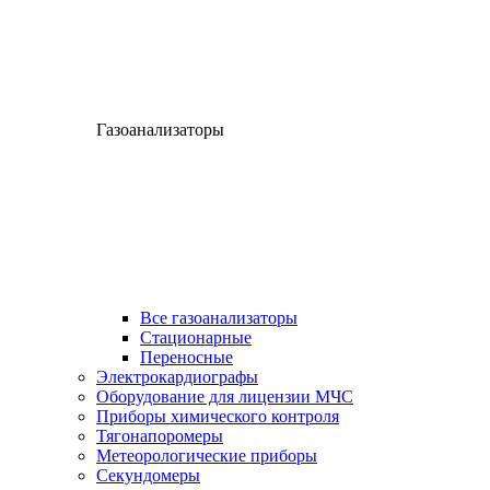
Газоанализаторы
Все газоанализаторы
Cтационарные
Переносные
Электрокардиографы
Оборудование для лицензии МЧС
Приборы химического контроля
Тягонапоромеры
Метеорологические приборы
Секундомеры