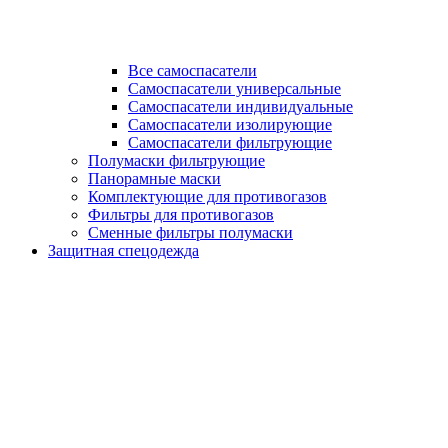
Все самоспасатели
Самоспасатели универсальные
Самоспасатели индивидуальные
Самоспасатели изолирующие
Самоспасатели фильтрующие
Полумаски фильтрующие
Панорамные маски
Комплектующие для противогазов
Фильтры для противогазов
Сменные фильтры полумаски
Защитная спецодежда