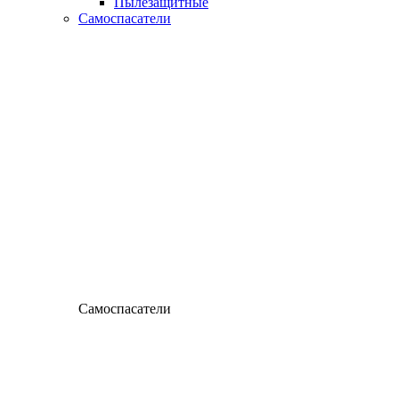
Пылезащитные
Самоспасатели
Самоспасатели