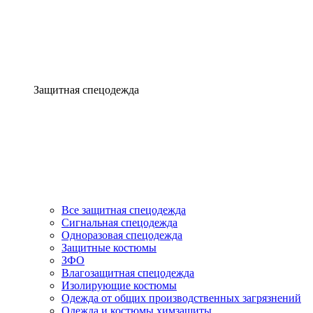
Защитная спецодежда
Все защитная спецодежда
Сигнальная спецодежда
Одноразовая спецодежда
Защитные костюмы
ЗФО
Влагозащитная спецодежда
Изолирующие костюмы
Одежда от общих производственных загрязнений
Одежда и костюмы химзащиты