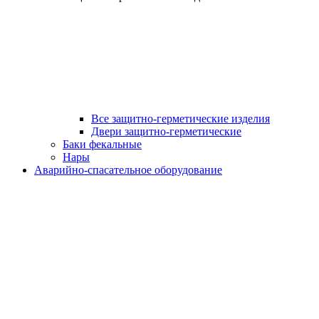
Все защитно-герметические изделия
Двери защитно-герметические
Баки фекальные
Нары
Аварийно-спасательное оборудование