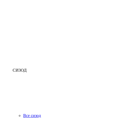
СИЗОД
Все сизод