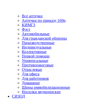
Все аптечки
Аптечки по приказу 169н
КИМГЗ
Фэст
Автомобильные
Для гражданской обороны
Производственные
Индивидуальные
Коллективные
Первой помощи
Универсальные
Противоожоговые
Отраслевые
Для офиса
Для работников
Домашние
Шины иммобилизационные
Носилки медицинские
СИЗОД