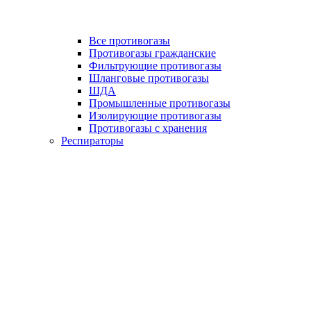
Все противогазы
Противогазы гражданские
Фильтрующие противогазы
Шланговые противогазы
ШДА
Промышленные противогазы
Изолирующие противогазы
Противогазы с хранения
Респираторы