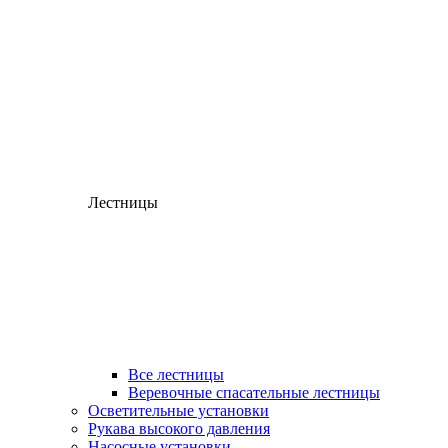
Лестницы
Все лестницы
Веревочные спасательные лестницы
Осветительные установки
Рукава высокого давления
Насосные установки