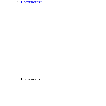
Противогазы
Противогазы