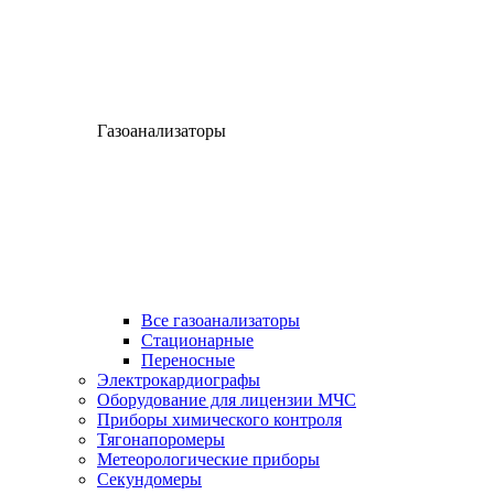
Газоанализаторы
Все газоанализаторы
Cтационарные
Переносные
Электрокардиографы
Оборудование для лицензии МЧС
Приборы химического контроля
Тягонапоромеры
Метеорологические приборы
Секундомеры