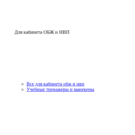
Для кабинета ОБЖ и НВП
Все для кабинета обж и нвп
Учебные тренажеры и манекены