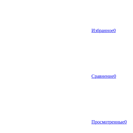
Избранное
0
Сравнение
0
Просмотренные
0