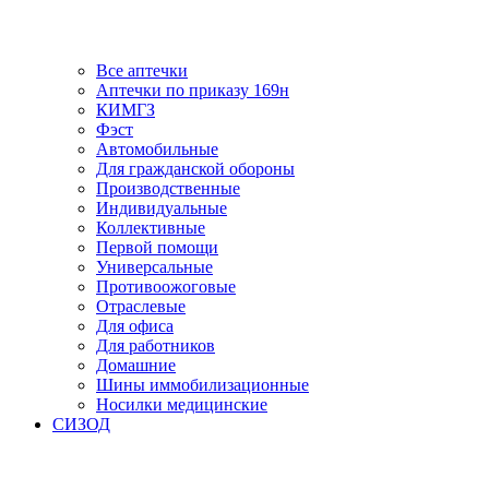
Все аптечки
Аптечки по приказу 169н
КИМГЗ
Фэст
Автомобильные
Для гражданской обороны
Производственные
Индивидуальные
Коллективные
Первой помощи
Универсальные
Противоожоговые
Отраслевые
Для офиса
Для работников
Домашние
Шины иммобилизационные
Носилки медицинские
СИЗОД