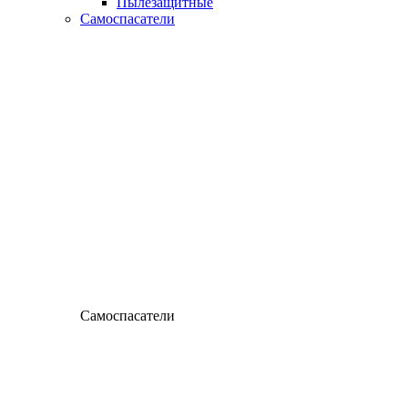
Пылезащитные
Самоспасатели
Самоспасатели