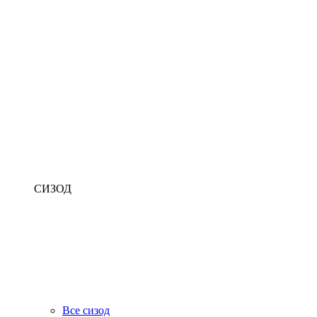
СИЗОД
Все сизод