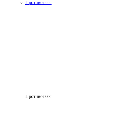
Противогазы
Противогазы