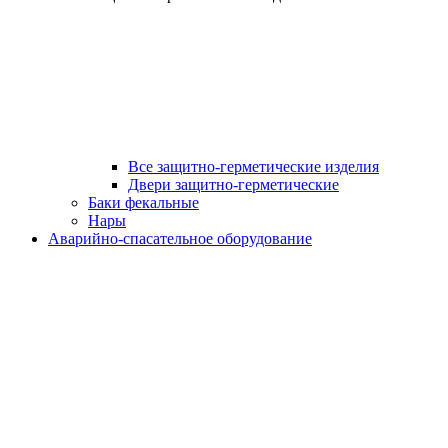
Все защитно-герметические изделия
Двери защитно-герметические
Баки фекальные
Нары
Аварийно-спасательное оборудование