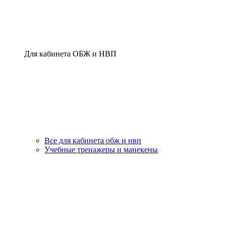
Для кабинета ОБЖ и НВП
Все для кабинета обж и нвп
Учебные тренажеры и манекены