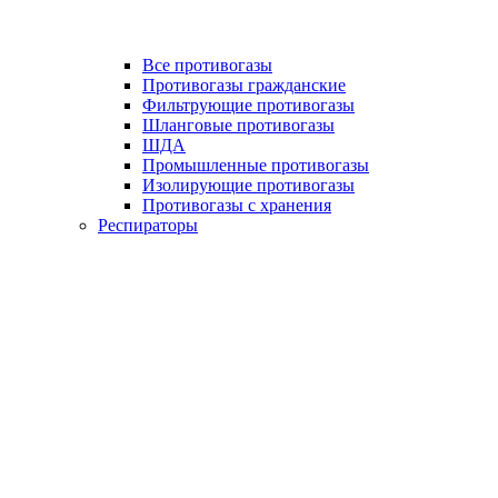
Все противогазы
Противогазы гражданские
Фильтрующие противогазы
Шланговые противогазы
ШДА
Промышленные противогазы
Изолирующие противогазы
Противогазы с хранения
Респираторы