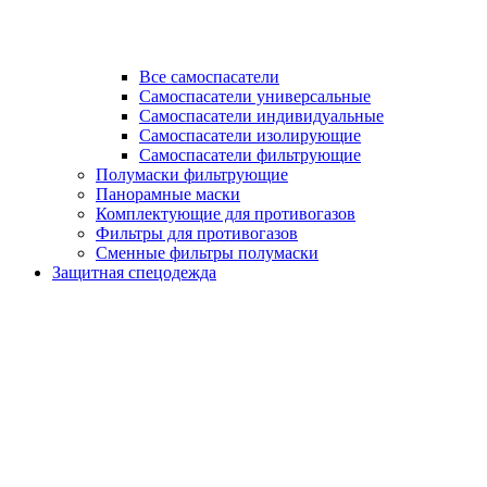
Все самоспасатели
Самоспасатели универсальные
Самоспасатели индивидуальные
Самоспасатели изолирующие
Самоспасатели фильтрующие
Полумаски фильтрующие
Панорамные маски
Комплектующие для противогазов
Фильтры для противогазов
Сменные фильтры полумаски
Защитная спецодежда