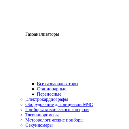
Газоанализаторы
Все газоанализаторы
Cтационарные
Переносные
Электрокардиографы
Оборудование для лицензии МЧС
Приборы химического контроля
Тягонапоромеры
Метеорологические приборы
Секундомеры