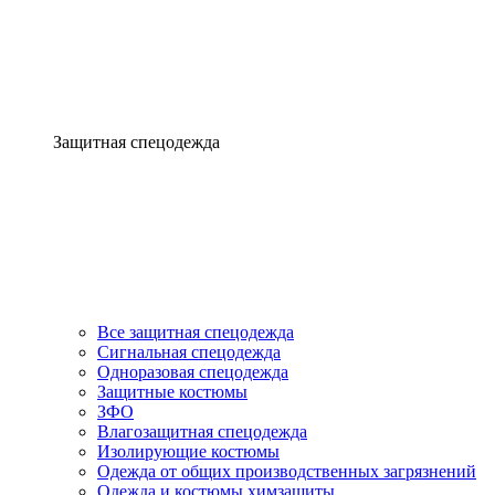
Защитная спецодежда
Все защитная спецодежда
Сигнальная спецодежда
Одноразовая спецодежда
Защитные костюмы
ЗФО
Влагозащитная спецодежда
Изолирующие костюмы
Одежда от общих производственных загрязнений
Одежда и костюмы химзащиты