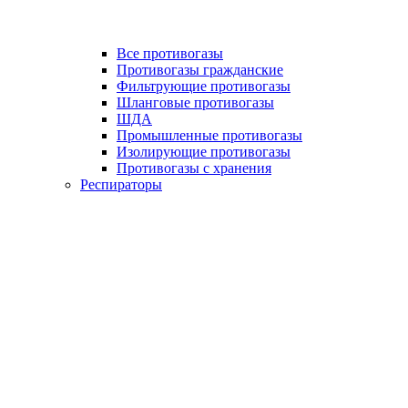
Все противогазы
Противогазы гражданские
Фильтрующие противогазы
Шланговые противогазы
ШДА
Промышленные противогазы
Изолирующие противогазы
Противогазы с хранения
Респираторы