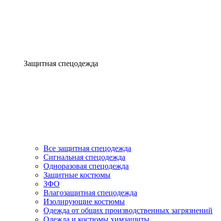
Защитная спецодежда
Все защитная спецодежда
Сигнальная спецодежда
Одноразовая спецодежда
Защитные костюмы
ЗФО
Влагозащитная спецодежда
Изолирующие костюмы
Одежда от общих производственных загрязнений
Одежда и костюмы химзащиты