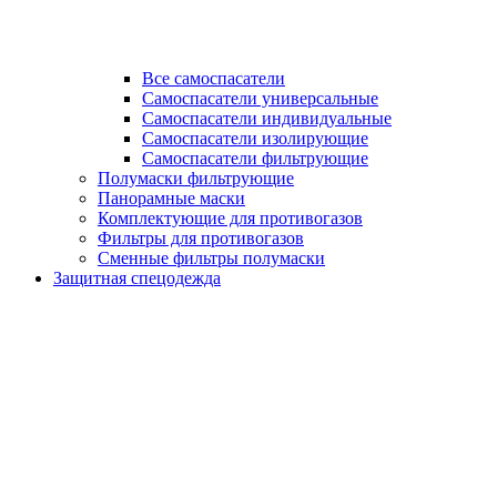
Все самоспасатели
Самоспасатели универсальные
Самоспасатели индивидуальные
Самоспасатели изолирующие
Самоспасатели фильтрующие
Полумаски фильтрующие
Панорамные маски
Комплектующие для противогазов
Фильтры для противогазов
Сменные фильтры полумаски
Защитная спецодежда