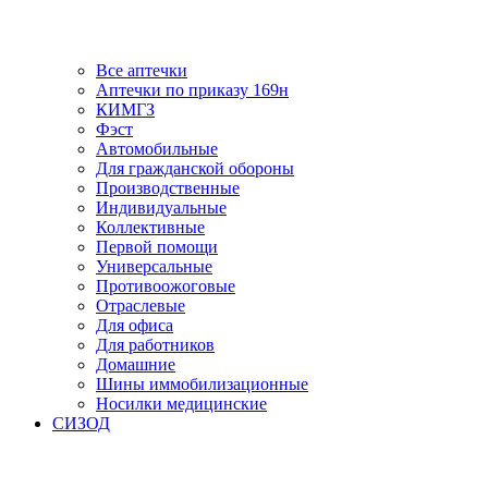
Все аптечки
Аптечки по приказу 169н
КИМГЗ
Фэст
Автомобильные
Для гражданской обороны
Производственные
Индивидуальные
Коллективные
Первой помощи
Универсальные
Противоожоговые
Отраслевые
Для офиса
Для работников
Домашние
Шины иммобилизационные
Носилки медицинские
СИЗОД