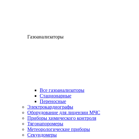
Газоанализаторы
Все газоанализаторы
Cтационарные
Переносные
Электрокардиографы
Оборудование для лицензии МЧС
Приборы химического контроля
Тягонапоромеры
Метеорологические приборы
Секундомеры