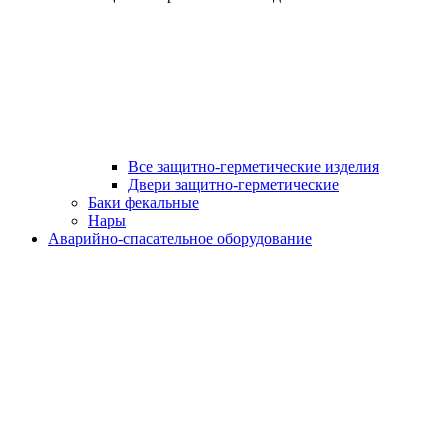
Все защитно-герметические изделия
Двери защитно-герметические
Баки фекальные
Нары
Аварийно-спасательное оборудование