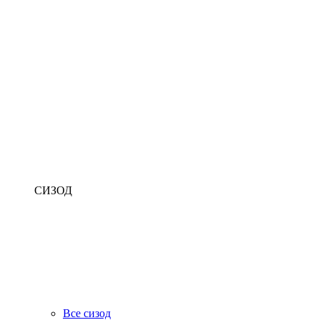
СИЗОД
Все сизод