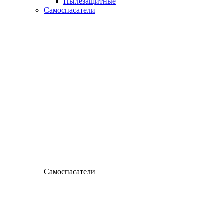
Пылезащитные
Самоспасатели
Самоспасатели