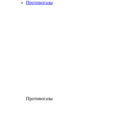
Противогазы
Противогазы