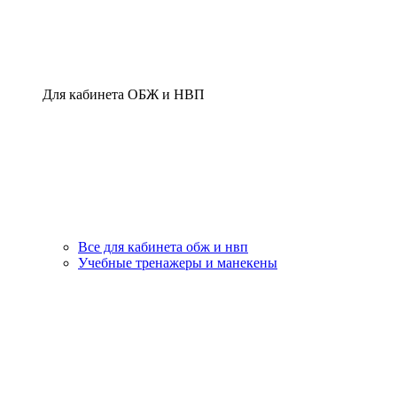
Для кабинета ОБЖ и НВП
Все для кабинета обж и нвп
Учебные тренажеры и манекены