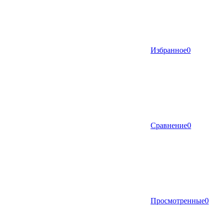
Избранное
0
Сравнение
0
Просмотренные
0