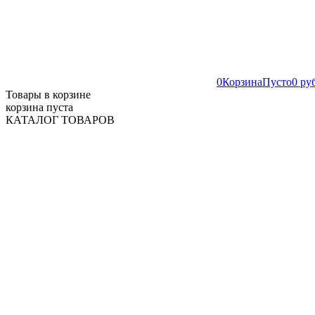
0
Корзина
Пусто
0 ру
Товары в корзине
корзина пуста
КАТАЛОГ ТОВАРОВ