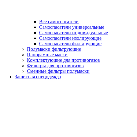
Все самоспасатели
Самоспасатели универсальные
Самоспасатели индивидуальные
Самоспасатели изолирующие
Самоспасатели фильтрующие
Полумаски фильтрующие
Панорамные маски
Комплектующие для противогазов
Фильтры для противогазов
Сменные фильтры полумаски
Защитная спецодежда