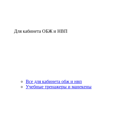
Для кабинета ОБЖ и НВП
Все для кабинета обж и нвп
Учебные тренажеры и манекены