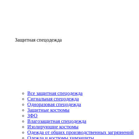
Защитная спецодежда
Все защитная спецодежда
Сигнальная спецодежда
Одноразовая спецодежда
Защитные костюмы
ЗФО
Влагозащитная спецодежда
Изолирующие костюмы
Одежда от общих производственных загрязнений
Одежда и костюмы химзащиты