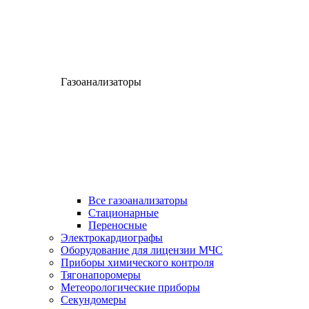
Газоанализаторы
Все газоанализаторы
Cтационарные
Переносные
Электрокардиографы
Оборудование для лицензии МЧС
Приборы химического контроля
Тягонапоромеры
Метеорологические приборы
Секундомеры