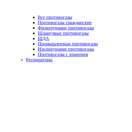
Все противогазы
Противогазы гражданские
Фильтрующие противогазы
Шланговые противогазы
ШДА
Промышленные противогазы
Изолирующие противогазы
Противогазы с хранения
Респираторы