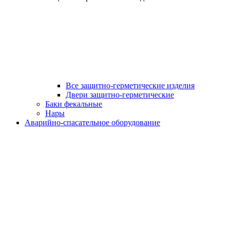
Все защитно-герметические изделия
Двери защитно-герметические
Баки фекальные
Нары
Аварийно-спасательное оборудование