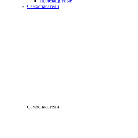
Пылезащитные
Самоспасатели
Самоспасатели