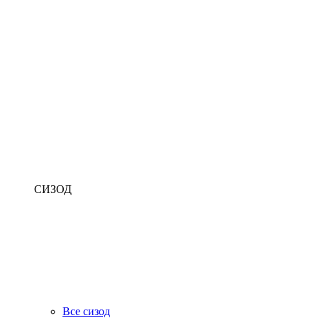
СИЗОД
Все сизод