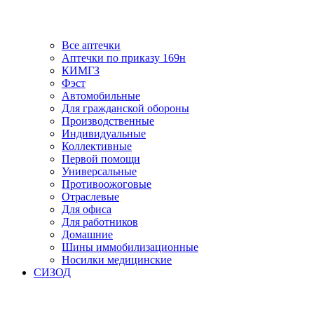
Все аптечки
Аптечки по приказу 169н
КИМГЗ
Фэст
Автомобильные
Для гражданской обороны
Производственные
Индивидуальные
Коллективные
Первой помощи
Универсальные
Противоожоговые
Отраслевые
Для офиса
Для работников
Домашние
Шины иммобилизационные
Носилки медицинские
СИЗОД