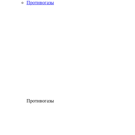
Противогазы
Противогазы