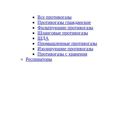
Все противогазы
Противогазы гражданские
Фильтрующие противогазы
Шланговые противогазы
ШДА
Промышленные противогазы
Изолирующие противогазы
Противогазы с хранения
Респираторы