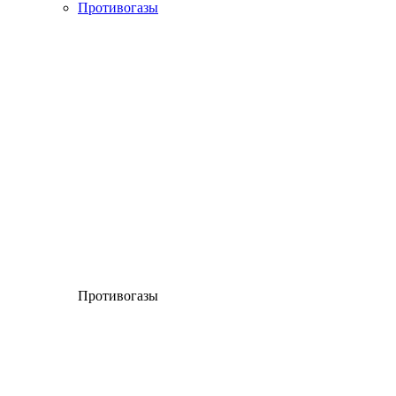
Противогазы
Противогазы