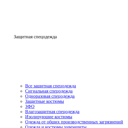
Защитная спецодежда
Все защитная спецодежда
Сигнальная спецодежда
Одноразовая спецодежда
Защитные костюмы
ЗФО
Влагозащитная спецодежда
Изолирующие костюмы
Одежда от общих производственных загрязнений
Одежда и костюмы химзащиты