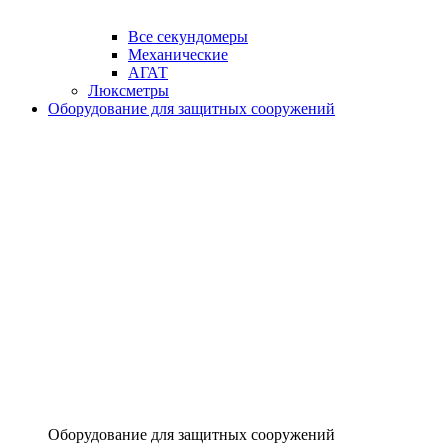
Все секундомеры
Механические
АГАТ
Люксметры
Оборудование для защитных сооружений
Оборудование для защитных сооружений