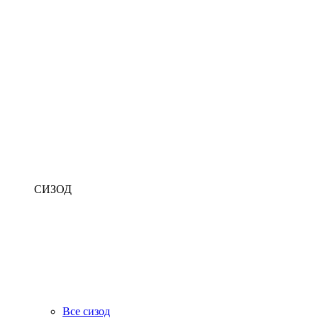
СИЗОД
Все сизод