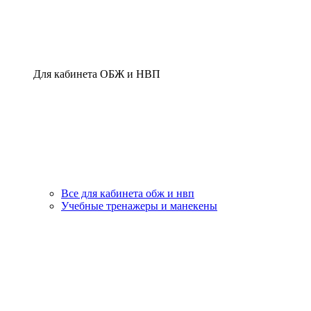
Для кабинета ОБЖ и НВП
Все для кабинета обж и нвп
Учебные тренажеры и манекены