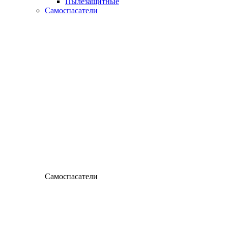
Пылезащитные
Самоспасатели
Самоспасатели