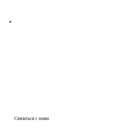
Связаться с нами