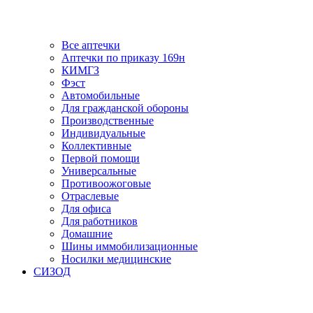
Все аптечки
Аптечки по приказу 169н
КИМГЗ
Фэст
Автомобильные
Для гражданской обороны
Производственные
Индивидуальные
Коллективные
Первой помощи
Универсальные
Противоожоговые
Отраслевые
Для офиса
Для работников
Домашние
Шины иммобилизационные
Носилки медицинские
СИЗОД