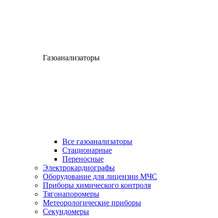
Газоанализаторы
Все газоанализаторы
Cтационарные
Переносные
Электрокардиографы
Оборудование для лицензии МЧС
Приборы химического контроля
Тягонапоромеры
Метеорологические приборы
Секундомеры