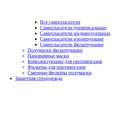
Все самоспасатели
Самоспасатели универсальные
Самоспасатели индивидуальные
Самоспасатели изолирующие
Самоспасатели фильтрующие
Полумаски фильтрующие
Панорамные маски
Комплектующие для противогазов
Фильтры для противогазов
Сменные фильтры полумаски
Защитная спецодежда