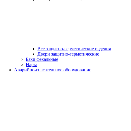
Все защитно-герметические изделия
Двери защитно-герметические
Баки фекальные
Нары
Аварийно-спасательное оборудование