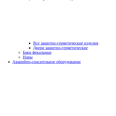
Все защитно-герметические изделия
Двери защитно-герметические
Баки фекальные
Нары
Аварийно-спасательное оборудование