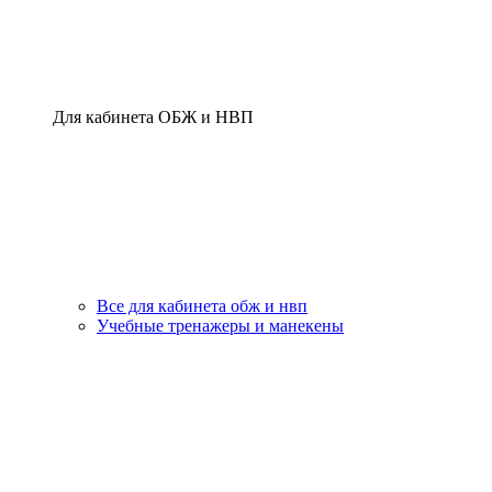
Для кабинета ОБЖ и НВП
Все для кабинета обж и нвп
Учебные тренажеры и манекены