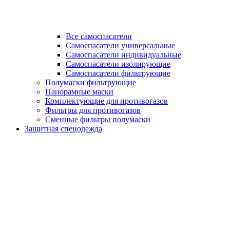
Все самоспасатели
Самоспасатели универсальные
Самоспасатели индивидуальные
Самоспасатели изолирующие
Самоспасатели фильтрующие
Полумаски фильтрующие
Панорамные маски
Комплектующие для противогазов
Фильтры для противогазов
Сменные фильтры полумаски
Защитная спецодежда