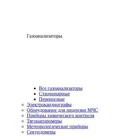
Газоанализаторы
Все газоанализаторы
Cтационарные
Переносные
Электрокардиографы
Оборудование для лицензии МЧС
Приборы химического контроля
Тягонапоромеры
Метеорологические приборы
Секундомеры