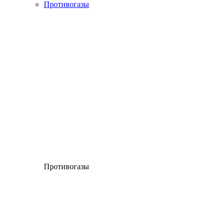
Противогазы
Противогазы