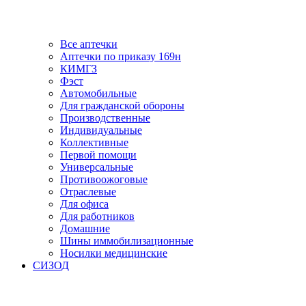
Все аптечки
Аптечки по приказу 169н
КИМГЗ
Фэст
Автомобильные
Для гражданской обороны
Производственные
Индивидуальные
Коллективные
Первой помощи
Универсальные
Противоожоговые
Отраслевые
Для офиса
Для работников
Домашние
Шины иммобилизационные
Носилки медицинские
СИЗОД