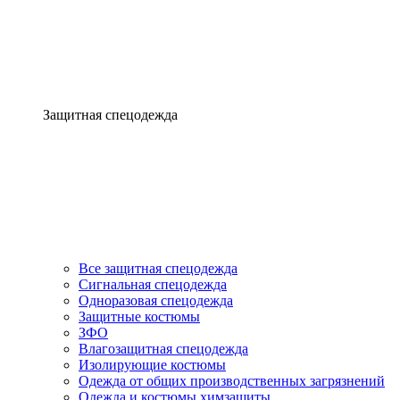
Защитная спецодежда
Все защитная спецодежда
Сигнальная спецодежда
Одноразовая спецодежда
Защитные костюмы
ЗФО
Влагозащитная спецодежда
Изолирующие костюмы
Одежда от общих производственных загрязнений
Одежда и костюмы химзащиты