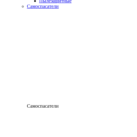
Пылезащитные
Самоспасатели
Самоспасатели