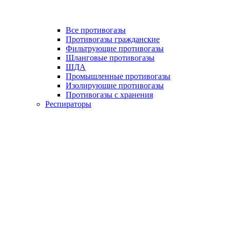
Все противогазы
Противогазы гражданские
Фильтрующие противогазы
Шланговые противогазы
ШДА
Промышленные противогазы
Изолирующие противогазы
Противогазы с хранения
Респираторы