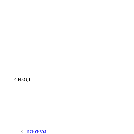
СИЗОД
Все сизод