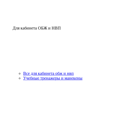
Для кабинета ОБЖ и НВП
Все для кабинета обж и нвп
Учебные тренажеры и манекены