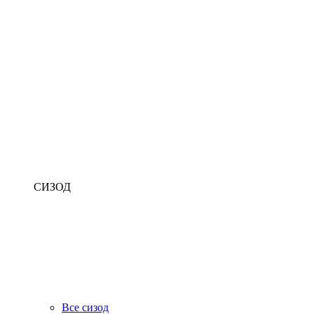
СИЗОД
Все сизод