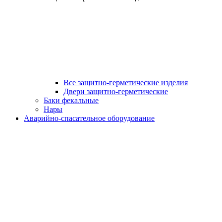
Все защитно-герметические изделия
Двери защитно-герметические
Баки фекальные
Нары
Аварийно-спасательное оборудование