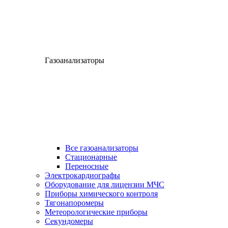
Газоанализаторы
Все газоанализаторы
Cтационарные
Переносные
Электрокардиографы
Оборудование для лицензии МЧС
Приборы химического контроля
Тягонапоромеры
Метеорологические приборы
Секундомеры