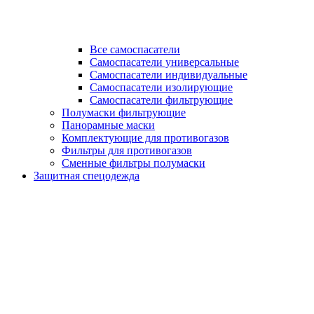
Все самоспасатели
Самоспасатели универсальные
Самоспасатели индивидуальные
Самоспасатели изолирующие
Самоспасатели фильтрующие
Полумаски фильтрующие
Панорамные маски
Комплектующие для противогазов
Фильтры для противогазов
Сменные фильтры полумаски
Защитная спецодежда