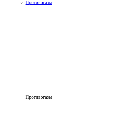
Противогазы
Противогазы