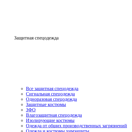
Защитная спецодежда
Все защитная спецодежда
Сигнальная спецодежда
Одноразовая спецодежда
Защитные костюмы
ЗФО
Влагозащитная спецодежда
Изолирующие костюмы
Одежда от общих производственных загрязнений
Одежда и костюмы химзащиты