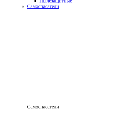
Пылезащитные
Самоспасатели
Самоспасатели