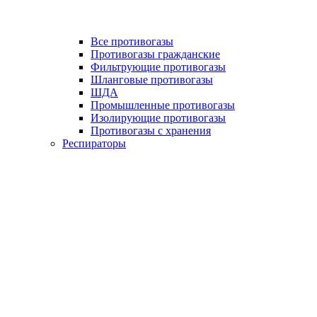
Все противогазы
Противогазы гражданские
Фильтрующие противогазы
Шланговые противогазы
ШДА
Промышленные противогазы
Изолирующие противогазы
Противогазы с хранения
Респираторы