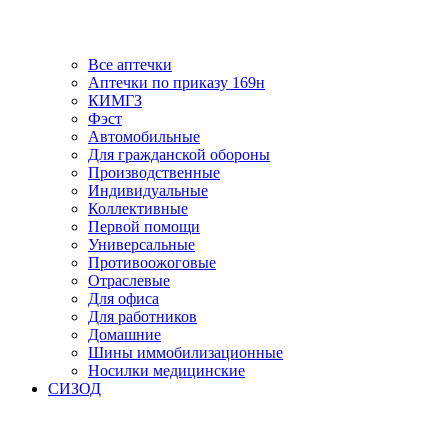
Все аптечки
Аптечки по приказу 169н
КИМГЗ
Фэст
Автомобильные
Для гражданской обороны
Производственные
Индивидуальные
Коллективные
Первой помощи
Универсальные
Противоожоговые
Отраслевые
Для офиса
Для работников
Домашние
Шины иммобилизационные
Носилки медицинские
СИЗОД