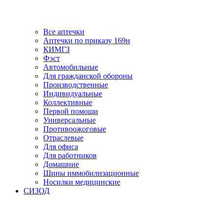
Все аптечки
Аптечки по приказу 169н
КИМГЗ
Фэст
Автомобильные
Для гражданской обороны
Производственные
Индивидуальные
Коллективные
Первой помощи
Универсальные
Противоожоговые
Отраслевые
Для офиса
Для работников
Домашние
Шины иммобилизационные
Носилки медицинские
СИЗОД