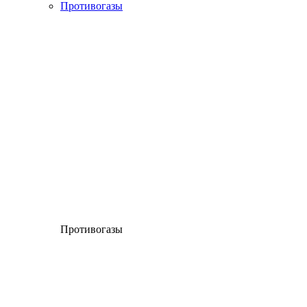
Противогазы
Противогазы