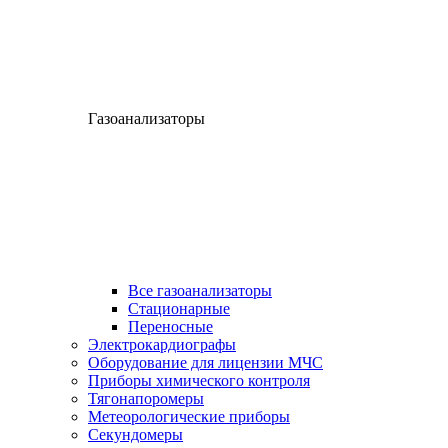
Газоанализаторы
Все газоанализаторы
Cтационарные
Переносные
Электрокардиографы
Оборудование для лицензии МЧС
Приборы химического контроля
Тягонапоромеры
Метеорологические приборы
Секундомеры