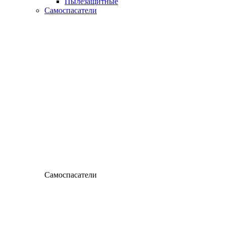
Пылезащитные
Самоспасатели
Самоспасатели