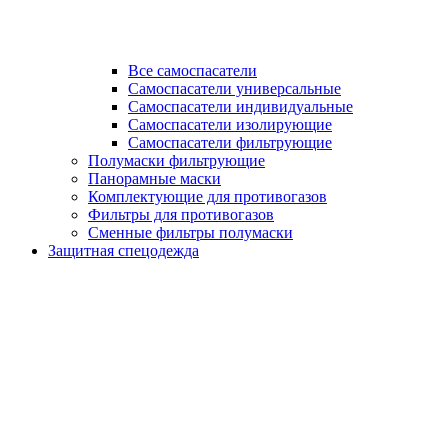
Все самоспасатели
Самоспасатели универсальные
Самоспасатели индивидуальные
Самоспасатели изолирующие
Самоспасатели фильтрующие
Полумаски фильтрующие
Панорамные маски
Комплектующие для противогазов
Фильтры для противогазов
Сменные фильтры полумаски
Защитная спецодежда