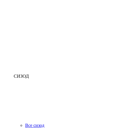
СИЗОД
Все сизод