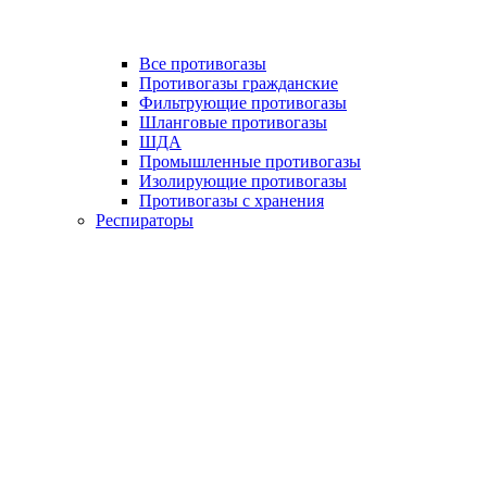
Все противогазы
Противогазы гражданские
Фильтрующие противогазы
Шланговые противогазы
ШДА
Промышленные противогазы
Изолирующие противогазы
Противогазы с хранения
Респираторы