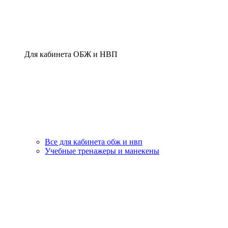
Для кабинета ОБЖ и НВП
Все для кабинета обж и нвп
Учебные тренажеры и манекены