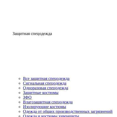
Защитная спецодежда
Все защитная спецодежда
Сигнальная спецодежда
Одноразовая спецодежда
Защитные костюмы
ЗФО
Влагозащитная спецодежда
Изолирующие костюмы
Одежда от общих производственных загрязнений
Одежда и костюмы химзащиты