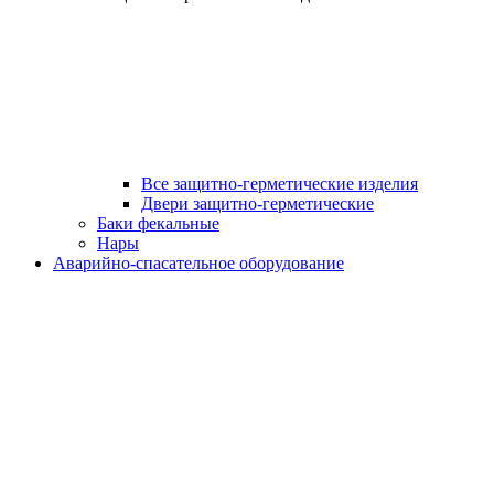
Все защитно-герметические изделия
Двери защитно-герметические
Баки фекальные
Нары
Аварийно-спасательное оборудование