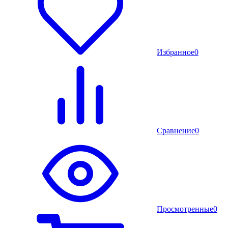
Избранное
0
Сравнение
0
Просмотренные
0