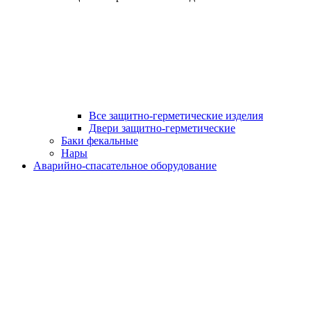
Все защитно-герметические изделия
Двери защитно-герметические
Баки фекальные
Нары
Аварийно-спасательное оборудование