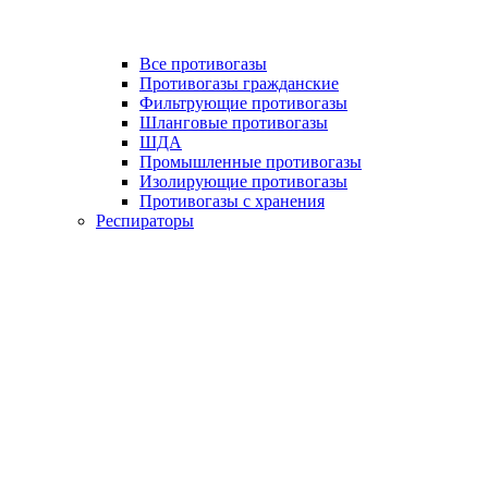
Все противогазы
Противогазы гражданские
Фильтрующие противогазы
Шланговые противогазы
ШДА
Промышленные противогазы
Изолирующие противогазы
Противогазы с хранения
Респираторы