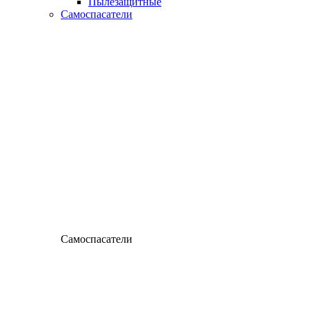
Пылезащитные
Самоспасатели
Самоспасатели