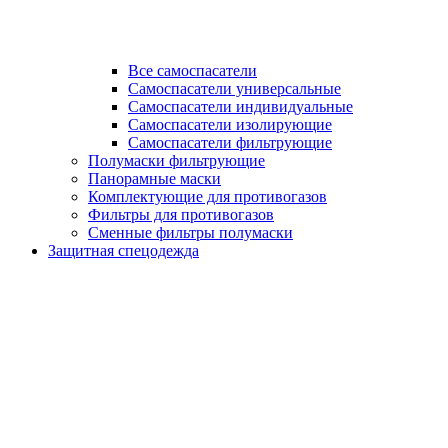
Все самоспасатели
Самоспасатели универсальные
Самоспасатели индивидуальные
Самоспасатели изолирующие
Самоспасатели фильтрующие
Полумаски фильтрующие
Панорамные маски
Комплектующие для противогазов
Фильтры для противогазов
Сменные фильтры полумаски
Защитная спецодежда