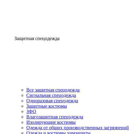
Защитная спецодежда
Все защитная спецодежда
Сигнальная спецодежда
Одноразовая спецодежда
Защитные костюмы
ЗФО
Влагозащитная спецодежда
Изолирующие костюмы
Одежда от общих производственных загрязнений
Одежда и костюмы химзащиты