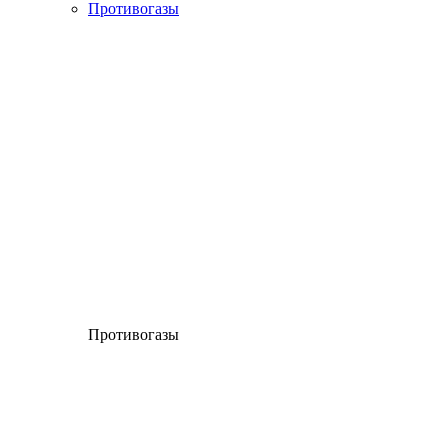
Противогазы
Противогазы