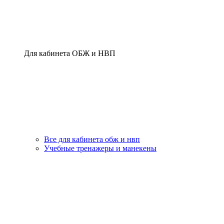
Для кабинета ОБЖ и НВП
Все для кабинета обж и нвп
Учебные тренажеры и манекены