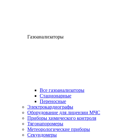
Газоанализаторы
Все газоанализаторы
Cтационарные
Переносные
Электрокардиографы
Оборудование для лицензии МЧС
Приборы химического контроля
Тягонапоромеры
Метеорологические приборы
Секундомеры