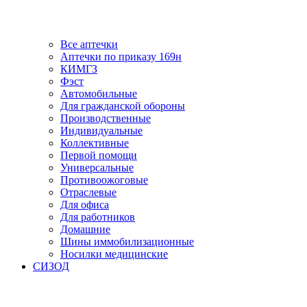
Все аптечки
Аптечки по приказу 169н
КИМГЗ
Фэст
Автомобильные
Для гражданской обороны
Производственные
Индивидуальные
Коллективные
Первой помощи
Универсальные
Противоожоговые
Отраслевые
Для офиса
Для работников
Домашние
Шины иммобилизационные
Носилки медицинские
СИЗОД