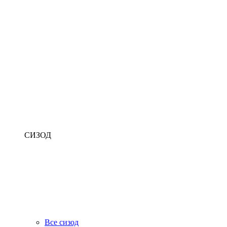
СИЗОД
Все сизод