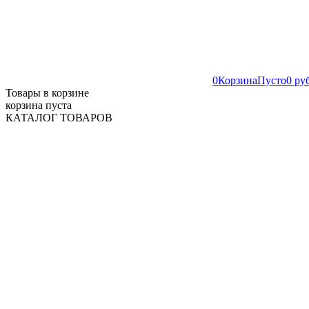
0
Корзина
Пусто
0 ру
Товары в корзине
корзина пуста
КАТАЛОГ ТОВАРОВ