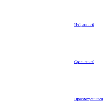
Избранное
0
Сравнение
0
Просмотренные
0