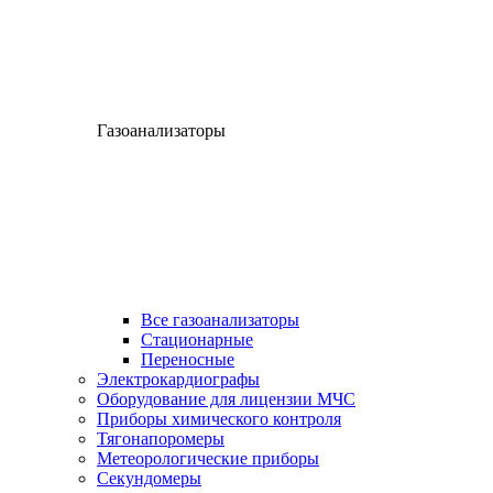
Газоанализаторы
Все газоанализаторы
Cтационарные
Переносные
Электрокардиографы
Оборудование для лицензии МЧС
Приборы химического контроля
Тягонапоромеры
Метеорологические приборы
Секундомеры