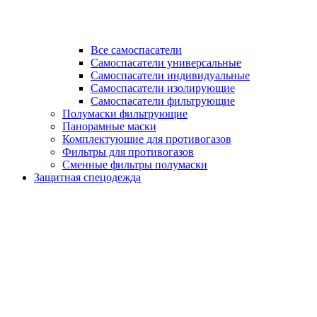
Все самоспасатели
Самоспасатели универсальные
Самоспасатели индивидуальные
Самоспасатели изолирующие
Самоспасатели фильтрующие
Полумаски фильтрующие
Панорамные маски
Комплектующие для противогазов
Фильтры для противогазов
Сменные фильтры полумаски
Защитная спецодежда