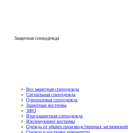
Защитная спецодежда
Все защитная спецодежда
Сигнальная спецодежда
Одноразовая спецодежда
Защитные костюмы
ЗФО
Влагозащитная спецодежда
Изолирующие костюмы
Одежда от общих производственных загрязнений
Одежда и костюмы химзащиты