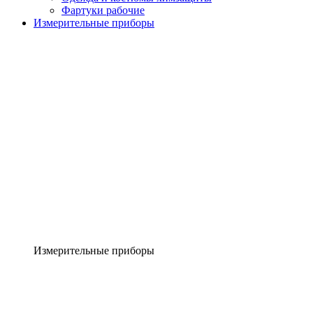
Фартуки рабочие
Измерительные приборы
Измерительные приборы