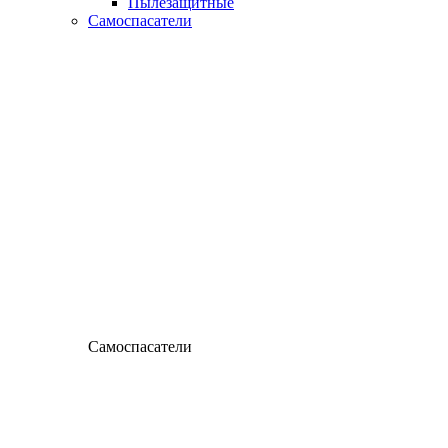
Пылезащитные
Самоспасатели
Самоспасатели