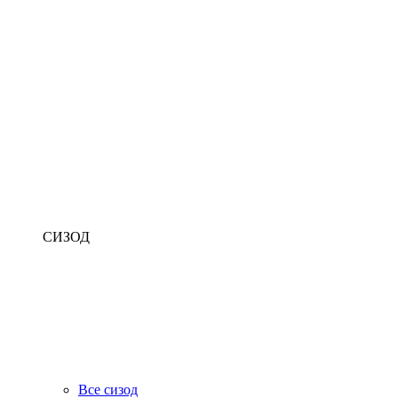
СИЗОД
Все сизод