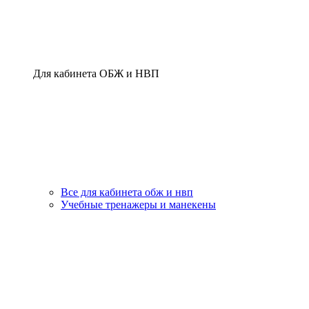
Для кабинета ОБЖ и НВП
Все для кабинета обж и нвп
Учебные тренажеры и манекены