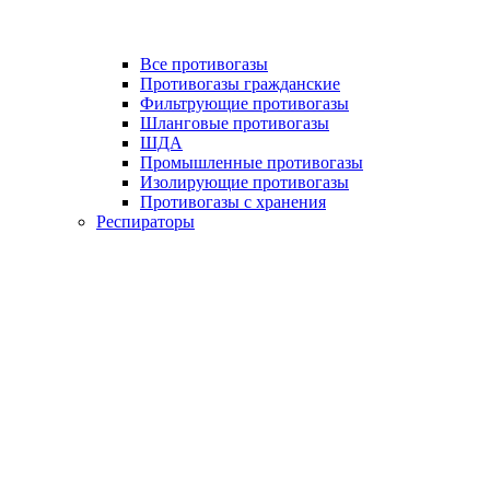
Все противогазы
Противогазы гражданские
Фильтрующие противогазы
Шланговые противогазы
ШДА
Промышленные противогазы
Изолирующие противогазы
Противогазы с хранения
Респираторы