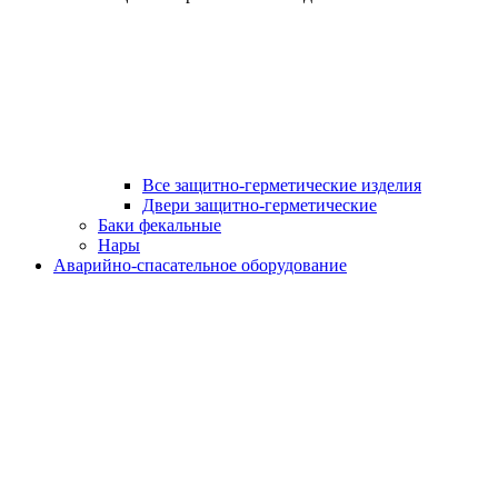
Все защитно-герметические изделия
Двери защитно-герметические
Баки фекальные
Нары
Аварийно-спасательное оборудование