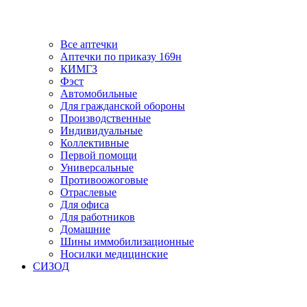
Все аптечки
Аптечки по приказу 169н
КИМГЗ
Фэст
Автомобильные
Для гражданской обороны
Производственные
Индивидуальные
Коллективные
Первой помощи
Универсальные
Противоожоговые
Отраслевые
Для офиса
Для работников
Домашние
Шины иммобилизационные
Носилки медицинские
СИЗОД