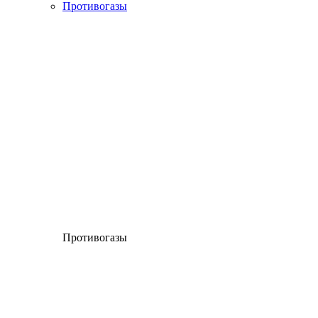
Противогазы
Противогазы