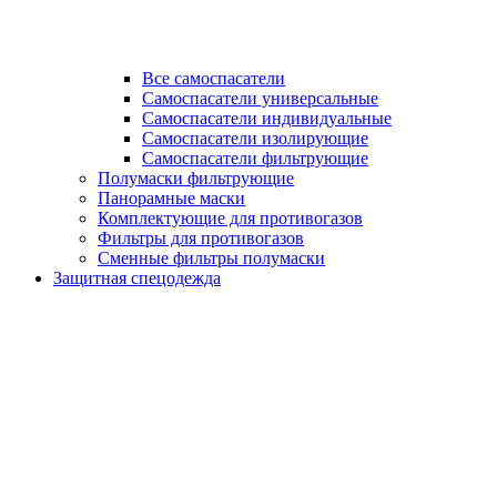
Все самоспасатели
Самоспасатели универсальные
Самоспасатели индивидуальные
Самоспасатели изолирующие
Самоспасатели фильтрующие
Полумаски фильтрующие
Панорамные маски
Комплектующие для противогазов
Фильтры для противогазов
Сменные фильтры полумаски
Защитная спецодежда