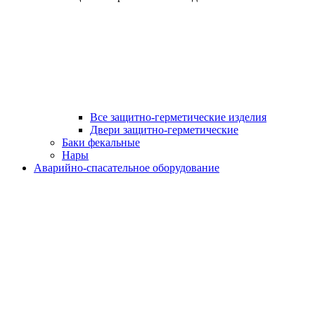
Все защитно-герметические изделия
Двери защитно-герметические
Баки фекальные
Нары
Аварийно-спасательное оборудование