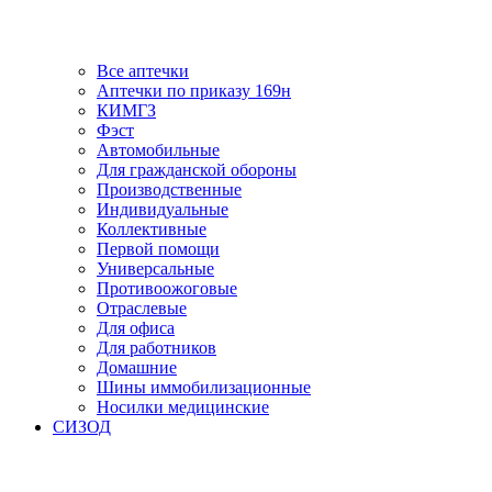
Все аптечки
Аптечки по приказу 169н
КИМГЗ
Фэст
Автомобильные
Для гражданской обороны
Производственные
Индивидуальные
Коллективные
Первой помощи
Универсальные
Противоожоговые
Отраслевые
Для офиса
Для работников
Домашние
Шины иммобилизационные
Носилки медицинские
СИЗОД