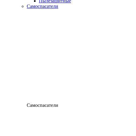
Пылезащитные
Самоспасатели
Самоспасатели