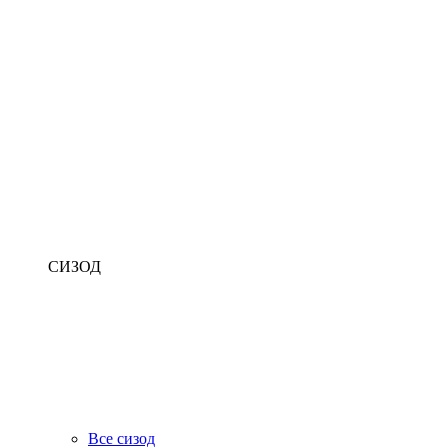
СИЗОД
Все сизод