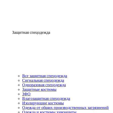
Защитная спецодежда
Все защитная спецодежда
Сигнальная спецодежда
Одноразовая спецодежда
Защитные костюмы
ЗФО
Влагозащитная спецодежда
Изолирующие костюмы
Одежда от общих производственных загрязнений
Одежда и костюмы химзащиты