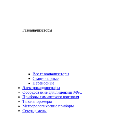
Газоанализаторы
Все газоанализаторы
Cтационарные
Переносные
Электрокардиографы
Оборудование для лицензии МЧС
Приборы химического контроля
Тягонапоромеры
Метеорологические приборы
Секундомеры