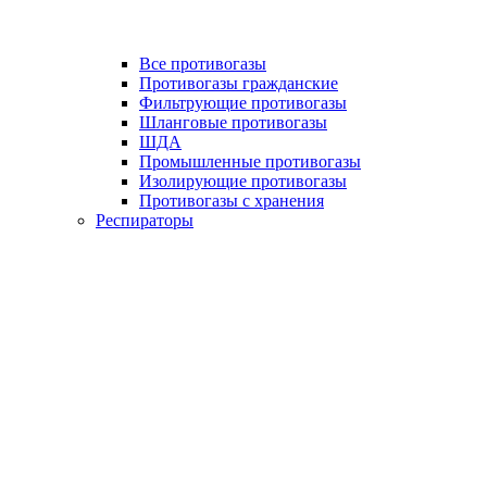
Все противогазы
Противогазы гражданские
Фильтрующие противогазы
Шланговые противогазы
ШДА
Промышленные противогазы
Изолирующие противогазы
Противогазы с хранения
Респираторы