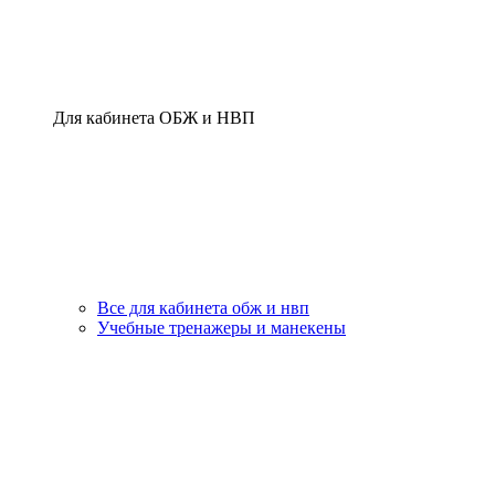
Для кабинета ОБЖ и НВП
Все для кабинета обж и нвп
Учебные тренажеры и манекены