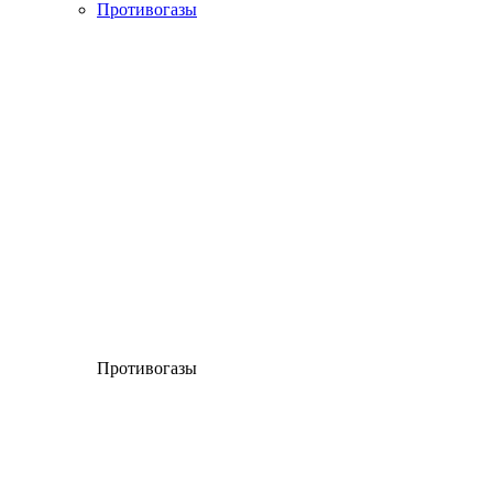
Противогазы
Противогазы