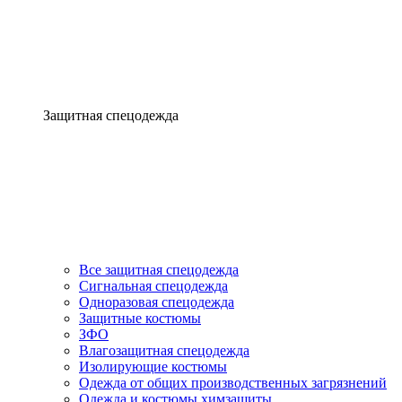
Защитная спецодежда
Все защитная спецодежда
Сигнальная спецодежда
Одноразовая спецодежда
Защитные костюмы
ЗФО
Влагозащитная спецодежда
Изолирующие костюмы
Одежда от общих производственных загрязнений
Одежда и костюмы химзащиты