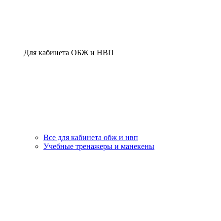
Для кабинета ОБЖ и НВП
Все для кабинета обж и нвп
Учебные тренажеры и манекены