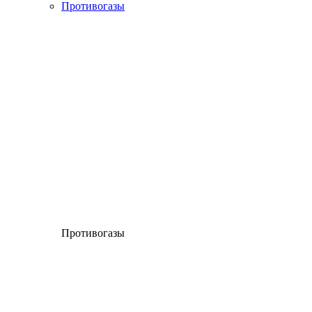
Противогазы
Противогазы