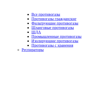
Все противогазы
Противогазы гражданские
Фильтрующие противогазы
Шланговые противогазы
ШДА
Промышленные противогазы
Изолирующие противогазы
Противогазы с хранения
Респираторы