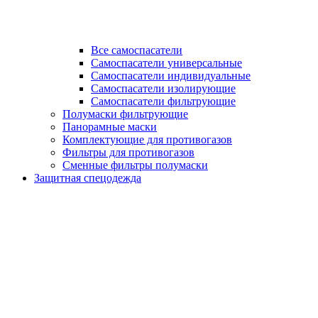
Все самоспасатели
Самоспасатели универсальные
Самоспасатели индивидуальные
Самоспасатели изолирующие
Самоспасатели фильтрующие
Полумаски фильтрующие
Панорамные маски
Комплектующие для противогазов
Фильтры для противогазов
Сменные фильтры полумаски
Защитная спецодежда