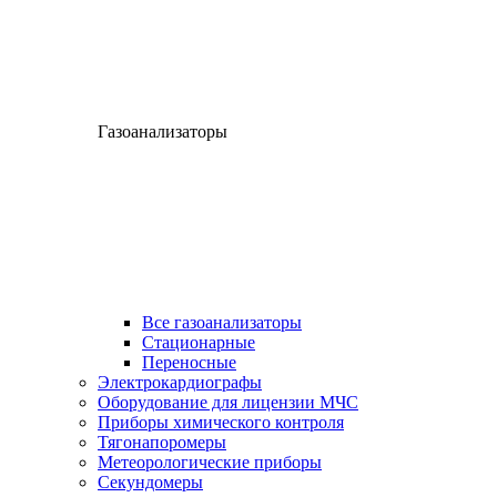
Газоанализаторы
Все газоанализаторы
Cтационарные
Переносные
Электрокардиографы
Оборудование для лицензии МЧС
Приборы химического контроля
Тягонапоромеры
Метеорологические приборы
Секундомеры