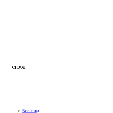
СИЗОД
Все сизод