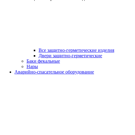
Все защитно-герметические изделия
Двери защитно-герметические
Баки фекальные
Нары
Аварийно-спасательное оборудование