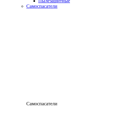
Пылезащитные
Самоспасатели
Самоспасатели