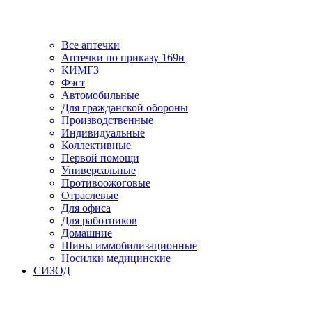
Все аптечки
Аптечки по приказу 169н
КИМГЗ
Фэст
Автомобильные
Для гражданской обороны
Производственные
Индивидуальные
Коллективные
Первой помощи
Универсальные
Противоожоговые
Отраслевые
Для офиса
Для работников
Домашние
Шины иммобилизационные
Носилки медицинские
СИЗОД