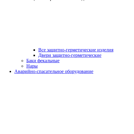
Все защитно-герметические изделия
Двери защитно-герметические
Баки фекальные
Нары
Аварийно-спасательное оборудование