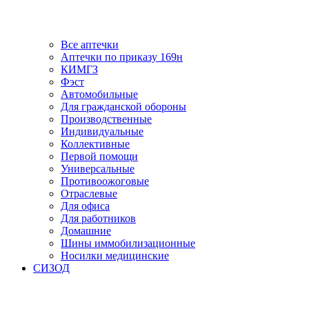
Все аптечки
Аптечки по приказу 169н
КИМГЗ
Фэст
Автомобильные
Для гражданской обороны
Производственные
Индивидуальные
Коллективные
Первой помощи
Универсальные
Противоожоговые
Отраслевые
Для офиса
Для работников
Домашние
Шины иммобилизационные
Носилки медицинские
СИЗОД