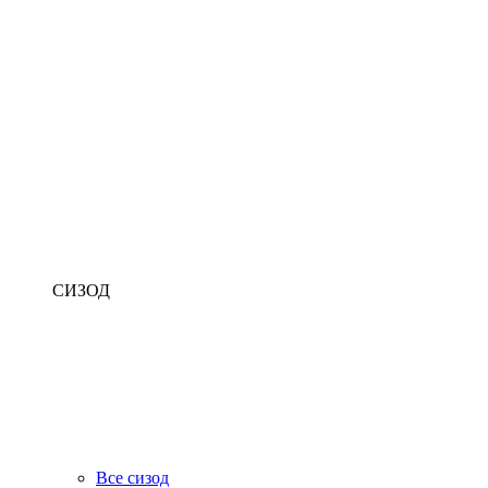
СИЗОД
Все сизод