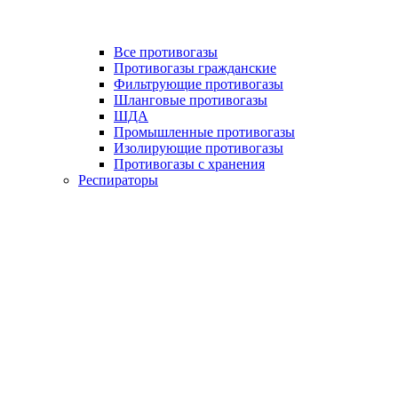
Все противогазы
Противогазы гражданские
Фильтрующие противогазы
Шланговые противогазы
ШДА
Промышленные противогазы
Изолирующие противогазы
Противогазы с хранения
Респираторы