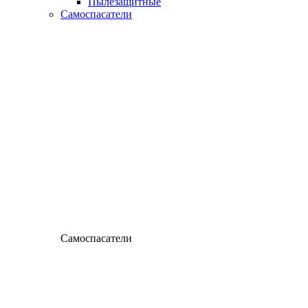
Пылезащитные
Самоспасатели
Самоспасатели