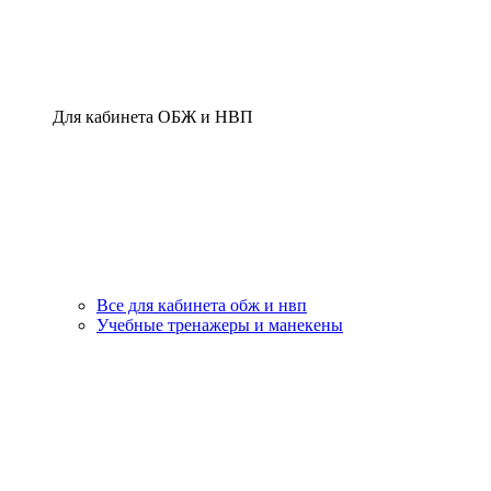
Для кабинета ОБЖ и НВП
Все для кабинета обж и нвп
Учебные тренажеры и манекены