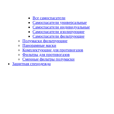
Все самоспасатели
Самоспасатели универсальные
Самоспасатели индивидуальные
Самоспасатели изолирующие
Самоспасатели фильтрующие
Полумаски фильтрующие
Панорамные маски
Комплектующие для противогазов
Фильтры для противогазов
Сменные фильтры полумаски
Защитная спецодежда