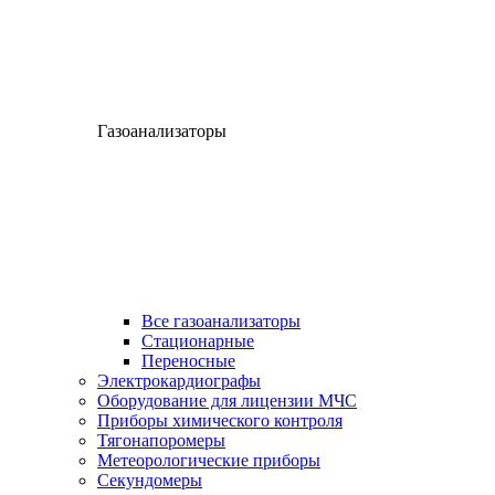
Газоанализаторы
Все газоанализаторы
Cтационарные
Переносные
Электрокардиографы
Оборудование для лицензии МЧС
Приборы химического контроля
Тягонапоромеры
Метеорологические приборы
Секундомеры