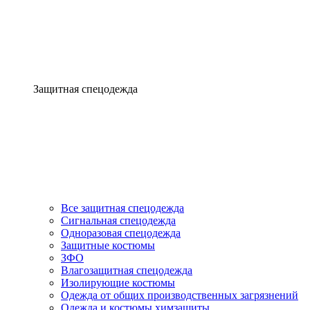
Защитная спецодежда
Все защитная спецодежда
Сигнальная спецодежда
Одноразовая спецодежда
Защитные костюмы
ЗФО
Влагозащитная спецодежда
Изолирующие костюмы
Одежда от общих производственных загрязнений
Одежда и костюмы химзащиты