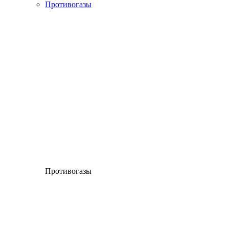
Противогазы
Противогазы