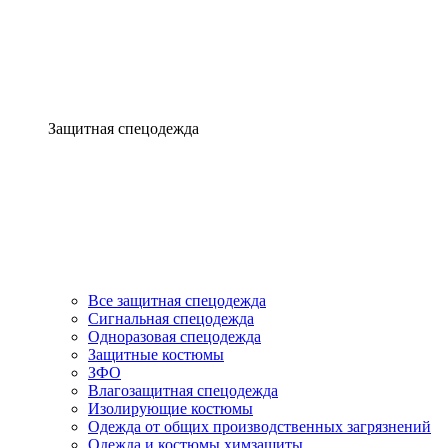
Защитная спецодежда
Все защитная спецодежда
Сигнальная спецодежда
Одноразовая спецодежда
Защитные костюмы
ЗФО
Влагозащитная спецодежда
Изолирующие костюмы
Одежда от общих производственных загрязнений
Одежда и костюмы химзащиты