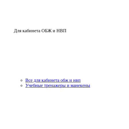
Для кабинета ОБЖ и НВП
Все для кабинета обж и нвп
Учебные тренажеры и манекены