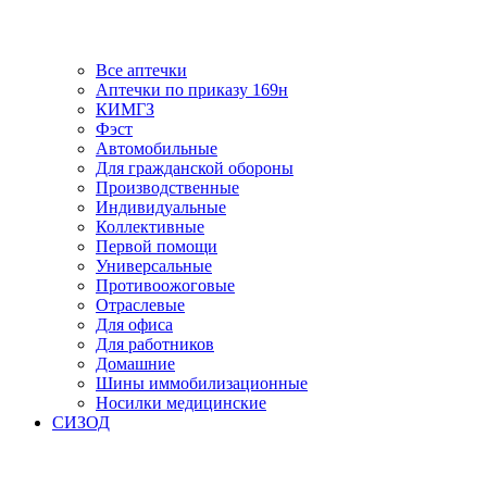
Все аптечки
Аптечки по приказу 169н
КИМГЗ
Фэст
Автомобильные
Для гражданской обороны
Производственные
Индивидуальные
Коллективные
Первой помощи
Универсальные
Противоожоговые
Отраслевые
Для офиса
Для работников
Домашние
Шины иммобилизационные
Носилки медицинские
СИЗОД