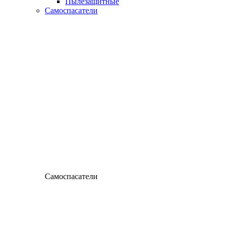
Пылезащитные
Самоспасатели
Самоспасатели