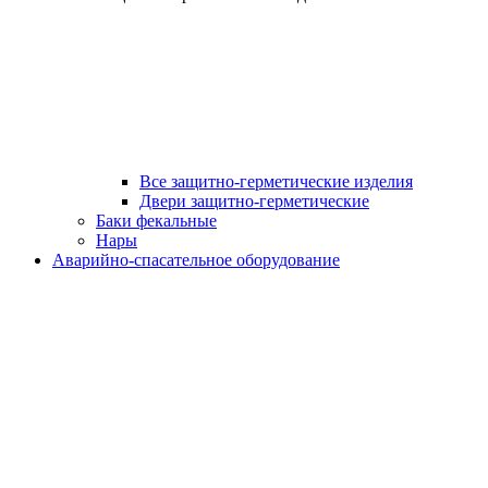
Все защитно-герметические изделия
Двери защитно-герметические
Баки фекальные
Нары
Аварийно-спасательное оборудование