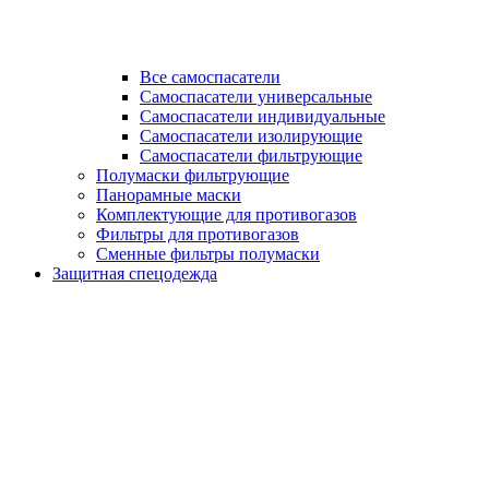
Все самоспасатели
Самоспасатели универсальные
Самоспасатели индивидуальные
Самоспасатели изолирующие
Самоспасатели фильтрующие
Полумаски фильтрующие
Панорамные маски
Комплектующие для противогазов
Фильтры для противогазов
Сменные фильтры полумаски
Защитная спецодежда