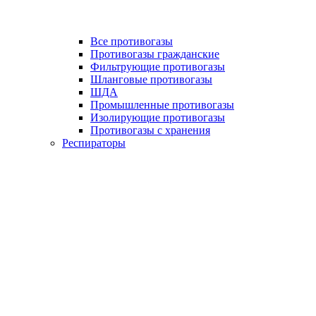
Все противогазы
Противогазы гражданские
Фильтрующие противогазы
Шланговые противогазы
ШДА
Промышленные противогазы
Изолирующие противогазы
Противогазы с хранения
Респираторы