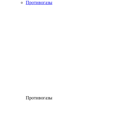
Противогазы
Противогазы