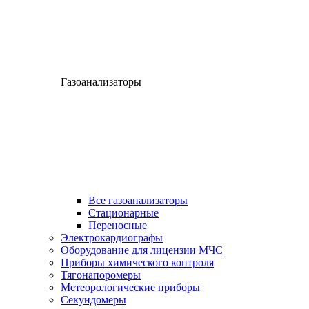
Газоанализаторы
Все газоанализаторы
Cтационарные
Переносные
Электрокардиографы
Оборудование для лицензии МЧС
Приборы химического контроля
Тягонапоромеры
Метеорологические приборы
Секундомеры