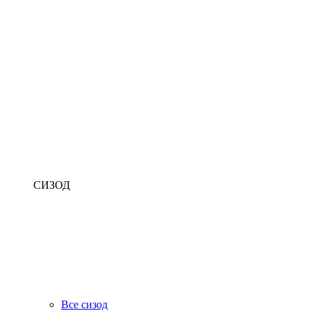
СИЗОД
Все сизод