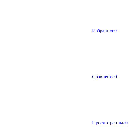
Избранное
0
Сравнение
0
Просмотренные
0