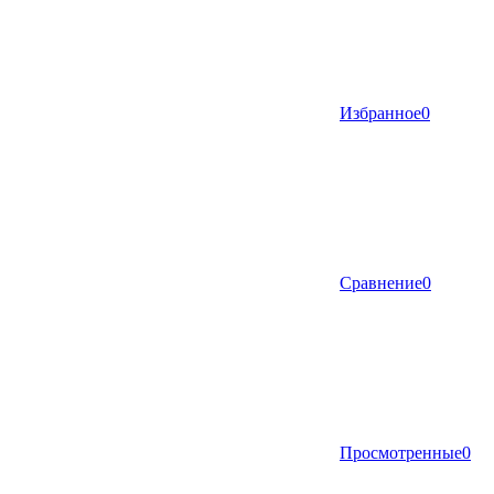
Избранное
0
Сравнение
0
Просмотренные
0