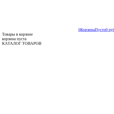
0
Корзина
Пусто
0 ру
Товары в корзине
корзина пуста
КАТАЛОГ ТОВАРОВ