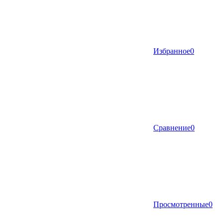
Избранное
0
Сравнение
0
Просмотренные
0